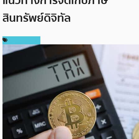
แนวทางการจัดเก็บภาษี
สินทรัพย์ดิจิทัล
Press Release