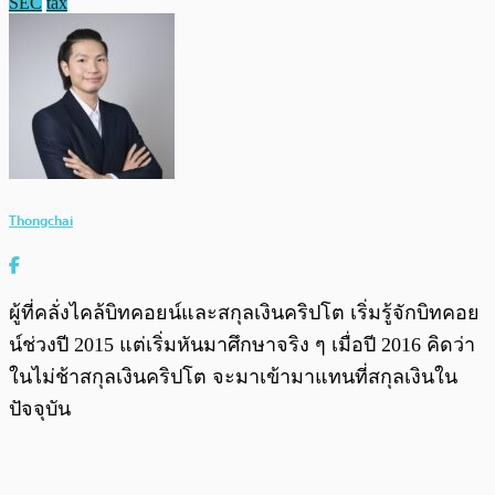
SEC
tax
Thongchai
ผู้ที่คลั่งไคล้บิทคอยน์และสกุลเงินคริปโต เริ่มรู้จักบิทคอย
น์ช่วงปี 2015 แต่เริ่มหันมาศึกษาจริง ๆ เมื่อปี 2016 คิดว่า
ในไม่ช้าสกุลเงินคริปโต จะมาเข้ามาแทนที่สกุลเงินใน
ปัจจุบัน