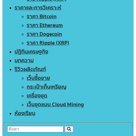
ราคาและการวิเคราะห์
ราคา Bitcoin
ราคา Ethereum
ราคา Dogecoin
ราคา Ripple (XRP)
ปฏิทินเศรษฐกิจ
บทความ
รีวิวผลิตภัณฑ์
เว็บซื้อขาย
กระเป๋าเก็บเหรียญ
เครื่องขุด
เว็บขุดแบบ Cloud Mining
ห้องเรียน