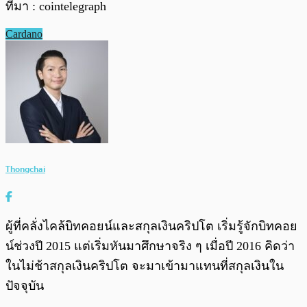
ที่มา : cointelegraph
Cardano
Thongchai
ผู้ที่คลั่งไคล้บิทคอยน์และสกุลเงินคริปโต เริ่มรู้จักบิทคอย
น์ช่วงปี 2015 แต่เริ่มหันมาศึกษาจริง ๆ เมื่อปี 2016 คิดว่า
ในไม่ช้าสกุลเงินคริปโต จะมาเข้ามาแทนที่สกุลเงินใน
ปัจจุบัน