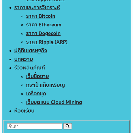
ราคาและการวิเคราะห์
ราคา Bitcoin
ราคา Ethereum
ราคา Dogecoin
ราคา Ripple (XRP)
ปฏิทินเศรษฐกิจ
บทความ
รีวิวผลิตภัณฑ์
เว็บซื้อขาย
กระเป๋าเก็บเหรียญ
เครื่องขุด
เว็บขุดแบบ Cloud Mining
ห้องเรียน