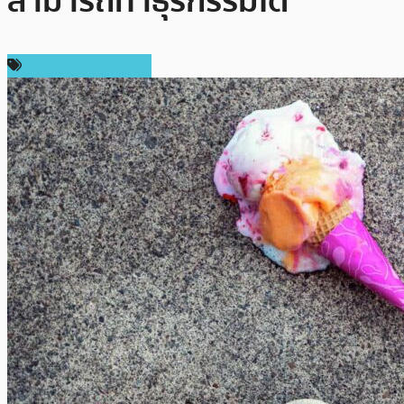
สามารถทำธุรกรรมได้
ข่าว Cardano (ADA)