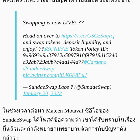
ที่ล้มเหลวและรายงานปัญหาความแออัดของเครือข่าย
Swapping is now LIVE! ??
Head on over to
https://t.co/GSGzSuqIcf
and swap tokens, deposit liquidity, and
enjoy! ??
$SUNDAE
Token Policy ID:
9a9693a9a37912a5097918f97918d15240
c92ab729a0b7c4aa144d77
#Cardano
#SundaeSwap
pic.twitter.com/jhLK6F8PuJ
— SundaeSwap Labs ? (@SundaeSwap)
January 20, 2022
ในช่วงเวลาต่อมา Mateen Motavaf ซีอีโอของ
SundaeSwap ได้โพสต์ข้อความว่า เขาได้รับทราบในเรื่อง
นี้แล้วและกำลังพยายามพยายามจัดการกับปัญหาดัง
กล่าว :