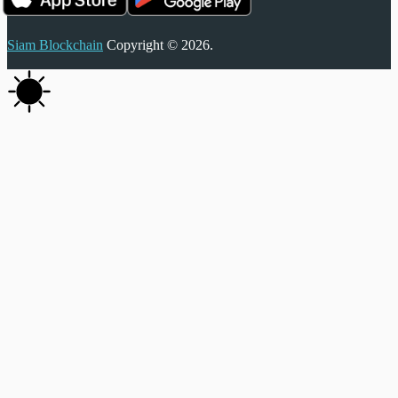
Siam Blockchain
Copyright © 2026.