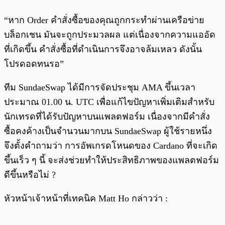
“หาก Order คำสั่งซื้อของคุณถูกกระทำผ่านเครือข่าย
บล็อกเชน มันจะถูกประมวลผล แต่เนื่องจากความแออัด
ที่เกิดขึ้น คำสั่งซื้อที่ดำเนินการจึงอาจล้มเหลว ดังนั้น
โปรดอดทนรอ”
ทีม SundaeSwap ได้มีการจัดประชุม AMA ขึ้นเวลา
ประมาณ 01.00 น. UTC เพื่อแก้ไขปัญหาเพิ่มเติมสำหรับ
นักเทรดที่ได้รับปัญหาบนแพลตฟอร์ม เนื่องจากมีคำสั่ง
ซื้อคงค้างเป็นจำนวนมากบน SundaeSwap ผู้ใช้รายหนึ่ง
จึงตั้งคำถามว่า การอัพเกรดโหนดของ Cardano ที่จะเกิด
ขึ้นเร็ว ๆ นี้ จะส่งช่วยทำให้ประสิทธิภาพของแพลตฟอร์ม
ดีขึ้นหรือไม่ ?
หัวหน้าเจ้าหน้าที่เทคนิค Matt Ho กล่าวว่า :