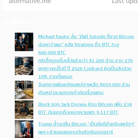
ประเด็นล่าสุด
Michael Saylor ลั่น “มีแค่ Satoshi ที่ขาย Bitcoin
น้อยกว่าผม” หลัง Strategy ถือ BTC ทะลุ
840,000 BTC
คริปโตถูกขโมยไปแล้วกว่า $1,200 ล้าน จาก 276
เหตุการณ์ในปี ปี 2026 Coldcard คิดเป็นสัดส่วน
10% จากทั้งหมด
จีนเทขายพันธบัตรสหรัฐฯเหลือ $659,000 ล้าน
เดินหน้าสะสมทองคำต่อเนื่องแทน
Block ของ Jack Dorsey ช้อน Bitcoin เพิ่ม 234
BTC ดันยอดถือครองรวมแตะ 9,117 BTC
Trump ย้ำจุดยืน Bitcoin “เป็นสิ่งดีสำหรับสหรัฐฯ”
เพราะช่วยลดแรงกดดันต่อเงินดอลลาร์