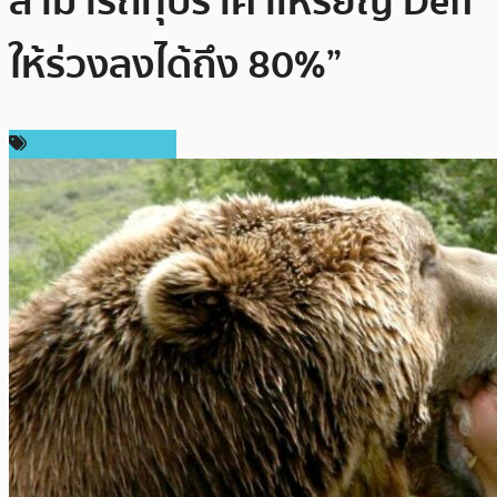
สามารถทุบราคาเหรียญ Defi
ให้ร่วงลงได้ถึง 80%”
ข่าวคริปโตเคอเรนซี่