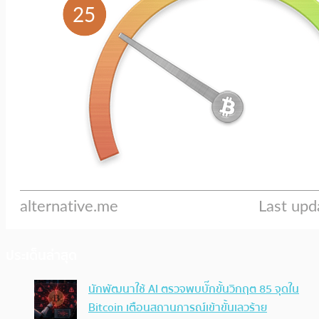
ประเด็นล่าสุด
นักพัฒนาใช้ AI ตรวจพบบั๊กขั้นวิกฤต 85 จุดใน
Bitcoin เตือนสถานการณ์เข้าขั้นเลวร้าย