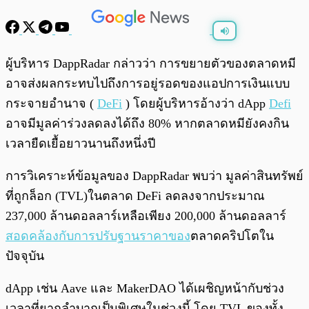
พร้อมเล่น
0:00
/
0:00
ผู้บริหาร DappRadar กล่าวว่า การขยายตัวของตลาดหมี
อาจส่งผลกระทบไปถึงการอยู่รอดของแอปการเงินแบบ
กระจายอำนาจ (
DeFi
) โดยผู้บริหารอ้างว่า dApp
Defi
อาจมีมูลค่าร่วงลดลงได้ถึง 80% หากตลาดหมียังคงกิน
เวลายืดเยื้อยาวนานถึงหนึ่งปี
การวิเคราะห์ข้อมูลของ DappRadar พบว่า มูลค่าสินทรัพย์
ที่ถูกล็อก (TVL)ในตลาด DeFi ลดลงจากประมาณ
237,000 ล้านดอลลาร์เหลือเพียง 200,000 ล้านดอลลาร์
สอดคล้องกับการปรับฐานราคาของ
ตลาดคริปโตใน
ปัจจุบัน
dApp เช่น Aave และ MakerDAO ได้เผชิญหน้ากับช่วง
เวลาที่ยากลำบากเป็นพิเศษในช่วงนี้ โดย TVL ของทั้ง