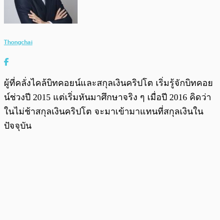
Thongchai
ผู้ที่คลั่งไคล้บิทคอยน์และสกุลเงินคริปโต เริ่มรู้จักบิทคอย
น์ช่วงปี 2015 แต่เริ่มหันมาศึกษาจริง ๆ เมื่อปี 2016 คิดว่า
ในไม่ช้าสกุลเงินคริปโต จะมาเข้ามาแทนที่สกุลเงินใน
ปัจจุบัน