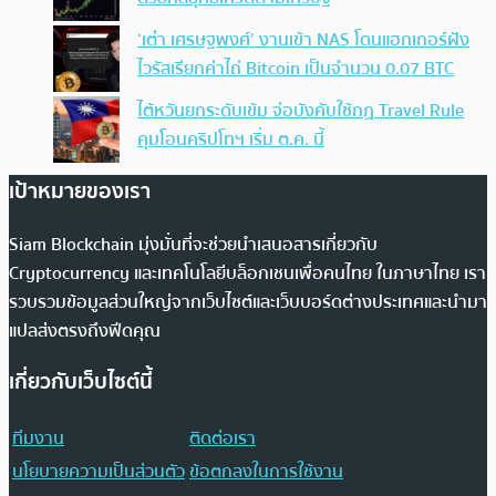
‘เต๋า เศรษฐพงศ์’ งานเข้า NAS โดนแฮกเกอร์ฝัง
ไวรัสเรียกค่าไถ่ Bitcoin เป็นจำนวน 0.07 BTC
ไต้หวันยกระดับเข้ม จ่อบังคับใช้กฏ Travel Rule
คุมโอนคริปโทฯ เริ่ม ต.ค. นี้
เป้าหมายของเรา
Siam Blockchain มุ่งมั่นที่จะช่วยนำเสนอสารเกี่ยวกับ
Cryptocurrency และเทคโนโลยีบล็อกเชนเพื่อคนไทย ในภาษาไทย เรา
รวบรวมข้อมูลส่วนใหญ่จากเว็บไซต์และเว็บบอร์ดต่างประเทศและนำมา
แปลส่งตรงถึงฟีดคุณ
เกี่ยวกับเว็บไซต์นี้
ทีมงาน
ติดต่อเรา
นโยบายความเป็นส่วนตัว
ข้อตกลงในการใช้งาน