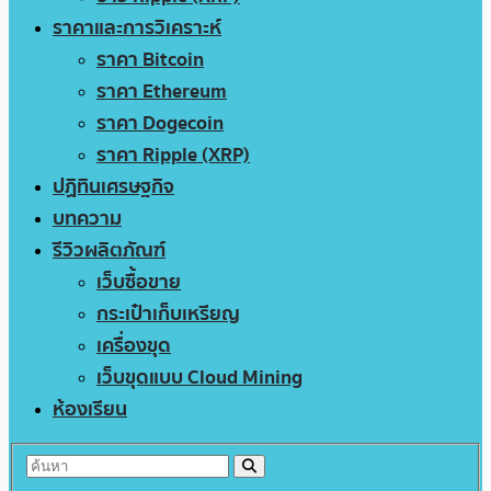
ราคาและการวิเคราะห์
ราคา Bitcoin
ราคา Ethereum
ราคา Dogecoin
ราคา Ripple (XRP)
ปฏิทินเศรษฐกิจ
บทความ
รีวิวผลิตภัณฑ์
เว็บซื้อขาย
กระเป๋าเก็บเหรียญ
เครื่องขุด
เว็บขุดแบบ Cloud Mining
ห้องเรียน