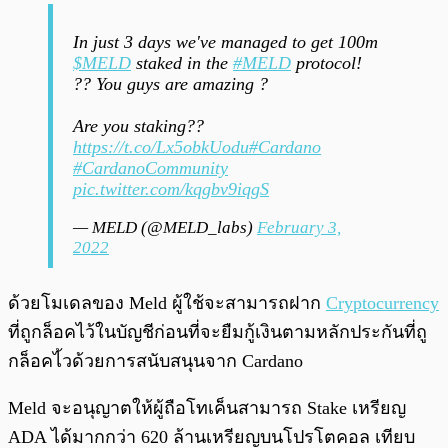
In just 3 days we've managed to get 100m
$MELD
staked in the
#MELD
protocol!
?? You guys are amazing ?
Are you staking??
https://t.co/Lx5obkUodu
#Cardano
#CardanoCommunity
pic.twitter.com/kqgbv9iqgS
— MELD (@MELD_labs)
February 3,
2022
ด้วยโมเดลของ Meld ผู้ใช้จะสามารถฝาก
Cryptocurrency
ที่ถูกล็อคไว้ในบัญชีก่อนที่จะยืมกู้เงินตามหลักประกันที่ถู
กล็อคไ้วด้วยการสนับสนุนจาก Cardano
Meld จะอนุญาตให้ผู้ถือโทเค็นสามารถ Stake เหรียญ
ADA ได้มากกว่า 620 ล้านเหรียญบนโปรโตคอล เทียบ