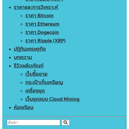
ราคาและการวิเคราะห์
ราคา Bitcoin
ราคา Ethereum
ราคา Dogecoin
ราคา Ripple (XRP)
ปฏิทินเศรษฐกิจ
บทความ
รีวิวผลิตภัณฑ์
เว็บซื้อขาย
กระเป๋าเก็บเหรียญ
เครื่องขุด
เว็บขุดแบบ Cloud Mining
ห้องเรียน