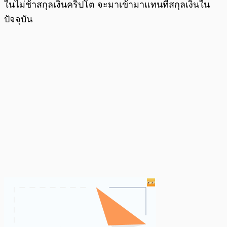
ในไม่ช้าสกุลเงินคริปโต จะมาเข้ามาแทนที่สกุลเงินใน
ปัจจุบัน