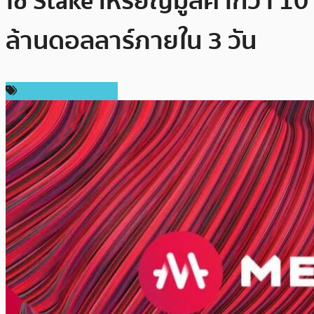
ใช้ Stake เหรียญมูลค่ากว่า 10
ล้านดอลลาร์ภายใน 3 วัน
ข่าว Cardano (ADA)