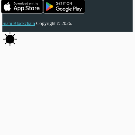
Siam Blockchain
Copyright © 2026.