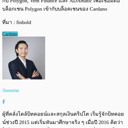
กับ Polygon, Vent Finance และ ADAmatic เพื่อเชื่อมต่อ
บล็อกเชน Polygon เข้ากับบล็อคเชนของ Cardano
ที่มา : finbold
Cardano
Thongchai
ผู้ที่คลั่งไคล้บิทคอยน์และสกุลเงินคริปโต เริ่มรู้จักบิทคอย
น์ช่วงปี 2015 แต่เริ่มหันมาศึกษาจริง ๆ เมื่อปี 2016 คิดว่า