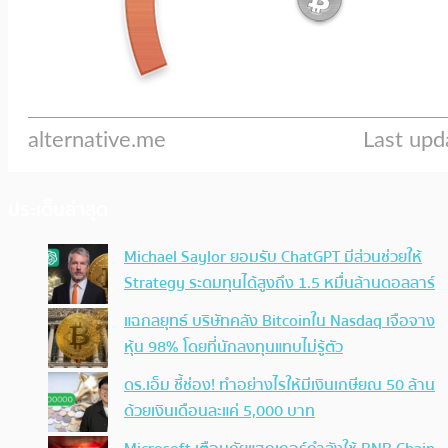
ประเด็นล่าสุด
Michael Saylor ยอมรับ ChatGPT มีส่วนช่วยให้
Strategy ระดมทุนได้สูงถึง 1.5 หมื่นล้านดอลลาร์
แฉกลยุทธ์ บริษัทคลัง Bitcoinใน Nasdaq เจือจาง
หุ้น 98% โดยที่นักลงทุนแทบไม่รู้ตัว
ดร.เอ็ม ชี้ช่อง! ทำอย่างไรให้มีเงินเกษียณ 50 ล้าน
ด้วยเงินเดือนละแค่ 5,000 บาท