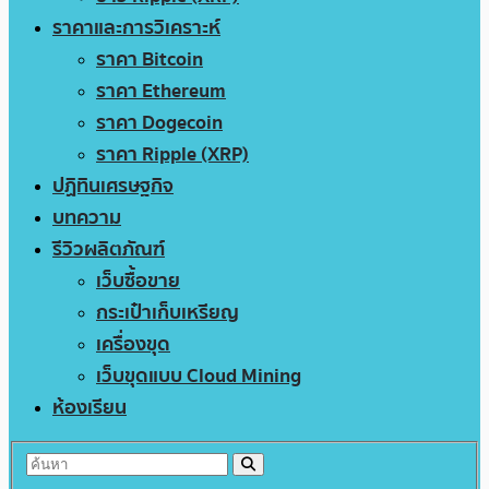
ราคาและการวิเคราะห์
ราคา Bitcoin
ราคา Ethereum
ราคา Dogecoin
ราคา Ripple (XRP)
ปฏิทินเศรษฐกิจ
บทความ
รีวิวผลิตภัณฑ์
เว็บซื้อขาย
กระเป๋าเก็บเหรียญ
เครื่องขุด
เว็บขุดแบบ Cloud Mining
ห้องเรียน