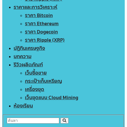
ราคาและการวิเคราะห์
ราคา Bitcoin
ราคา Ethereum
ราคา Dogecoin
ราคา Ripple (XRP)
ปฏิทินเศรษฐกิจ
บทความ
รีวิวผลิตภัณฑ์
เว็บซื้อขาย
กระเป๋าเก็บเหรียญ
เครื่องขุด
เว็บขุดแบบ Cloud Mining
ห้องเรียน