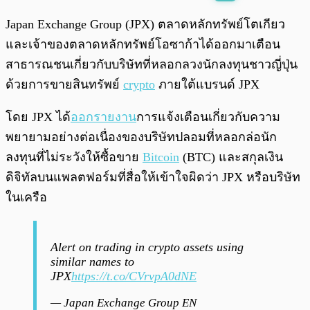
พร้อมเล่น
0:00
/
0:00
Japan Exchange Group (JPX) ตลาดหลักทรัพย์โตเกียว
และเจ้าของตลาดหลักทรัพย์โอซาก้าได้ออกมาเตือน
สาธารณชนเกี่ยวกับบริษัทที่หลอกลวงนักลงทุนชาวญี่ปุ่น
ด้วยการขายสินทรัพย์
crypto
ภายใต้แบรนด์ JPX
โดย JPX ได้
ออกรายงาน
การแจ้งเตือนเกี่ยวกับความ
พยายามอย่างต่อเนื่องของบริษัทปลอมที่หลอกล่อนัก
ลงทุนที่ไม่ระวังให้ซื้อขาย
Bitcoin
(BTC) และสกุลเงิน
ดิจิทัลบนแพลตฟอร์มที่สื่อให้เข้าใจผิดว่า JPX หรือบริษัท
ในเครือ
Alert on trading in crypto assets using
similar names to
JPX
https://t.co/CVrvpA0dNE
— Japan Exchange Group EN