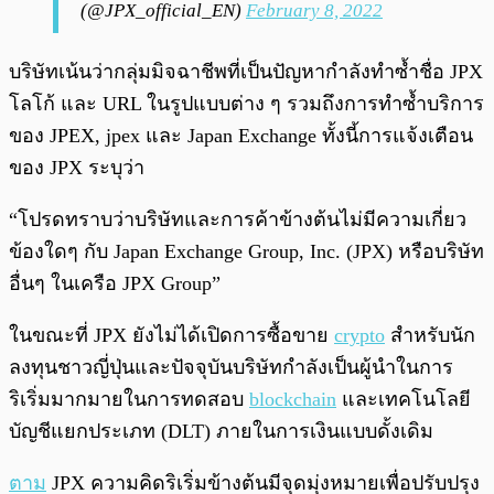
(@JPX_official_EN)
February 8, 2022
บริษัทเน้นว่ากลุ่มมิจฉาชีพที่เป็นปัญหากำลังทำซ้ำชื่อ JPX
โลโก้ และ URL ในรูปแบบต่าง ๆ รวมถึงการทำซ้ำบริการ
ของ JPEX, jpex และ Japan Exchange ทั้งนี้การแจ้งเตือน
ของ JPX ระบุว่า
“โปรดทราบว่าบริษัทและการค้าข้างต้นไม่มีความเกี่ยว
ข้องใดๆ กับ Japan Exchange Group, Inc. (JPX) หรือบริษัท
อื่นๆ ในเครือ JPX Group”
ในขณะที่ JPX ยังไม่ได้เปิดการซื้อขาย
crypto
สำหรับนัก
ลงทุนชาวญี่ปุ่นและปัจจุบันบริษัทกำลังเป็นผู้นำในการ
ริเริ่มมากมายในการทดสอบ
blockchain
และเทคโนโลยี
บัญชีแยกประเภท (DLT) ภายในการเงินแบบดั้งเดิม
ตาม
JPX ความคิดริเริ่มข้างต้นมีจุดมุ่งหมายเพื่อปรับปรุง