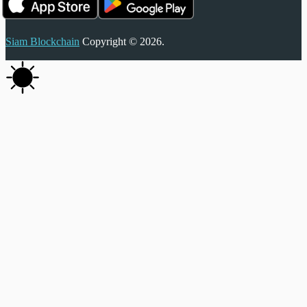
Siam Blockchain
Copyright © 2026.