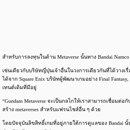
สำหรับการลงทุนในด้าน Metaverse นั้นทาง Bandai Namco ม
เช่นเดียวกับบริษัทญี่ปุ่นเจ้าอื่นในวงการเดียวกันที่ได้ว
ได้จาก Square Enix บริษัทผู้พัฒนาเกมอย่าง Final Fantas
เทนต์เดิมที่มีอยู่
“Gundam Metaverse จะเป็นกลไกให้เราสามารถเชื่อมต่อกับ
สร้าง metaverses สำหรับแฟรนไชส์อื่น ๆ ด้วย
โดยปัจจุบันลิขสิทธิ์เกมที่อยู่ภายใต้การดูแลของ Bandai นั