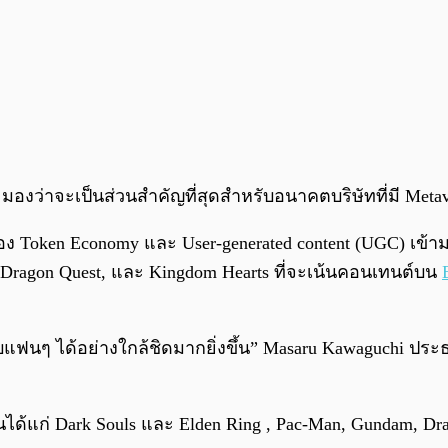
องว่าจะเป็นส่วนสำคัญที่สุดสำหรับอนาคตบริษัทที่มี Metav
างเรื่อง Token Economy และ User-generated content (UGC) 
y, Dragon Quest, และ Kingdom Hearts ที่จะเน้นคอนเทนต์บน
แฟนๆ ได้อย่างใกล้ชิดมากยิ่งขึ้น” Masaru Kawaguchi ประ
้นได้แก่ ​​Dark Souls และ Elden Ring , Pac-Man, Gundam, D