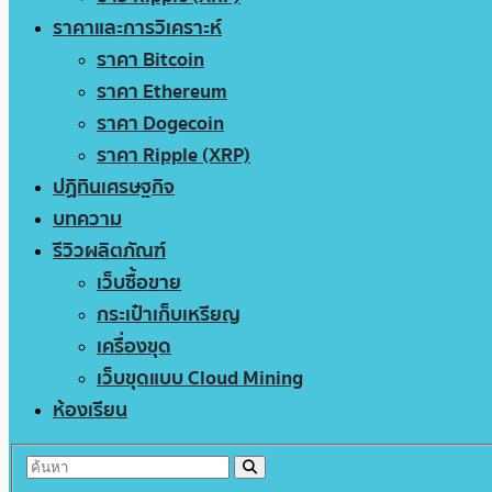
ราคาและการวิเคราะห์
ราคา Bitcoin
ราคา Ethereum
ราคา Dogecoin
ราคา Ripple (XRP)
ปฏิทินเศรษฐกิจ
บทความ
รีวิวผลิตภัณฑ์
เว็บซื้อขาย
กระเป๋าเก็บเหรียญ
เครื่องขุด
เว็บขุดแบบ Cloud Mining
ห้องเรียน