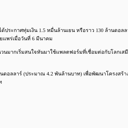
 ได้ประกาศทุ่มเงิน 1.5 หมื่นล้านเยน หรือราว 130 ล้านดอลล
ร่เมื่อวันที่ 6 มีนาคม
ำนวนมากเริ่มสนใจหันมาใช้แพลตฟอร์มที่เชื่อมต่อกับโลกเส
้านดอลลาร์ (ประมาณ 4.2 พันล้านบาท) เพื่อพัฒนาโครงสร้างพื
ท