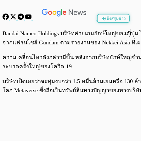
ฟังสรุปข่าว
พร้อมเล่น
Bandai Namco Holdings บริษัทค่ายเกมยักษ์ใหญ่ของญี่ปุ่น
จากแฟรนไชส์ Gundam ตามรายงานของ Nekkei Asia ที่เผยแพ
ความเคลื่อนไหวดังกล่าวมีขึ้น หลังจากบริษัทยักษ์ใหญ่จ
ระบาดครั้งใหญ่ของโควิด-19
บริษัทเปิดเผยว่าจะทุ่มงบกว่า 1.5 หมื่นล้านเยนหรือ 130 ล
โลก Metaverse ซึ่งถือเป็นทรัพย์สินทางปัญญาของทางบริษั