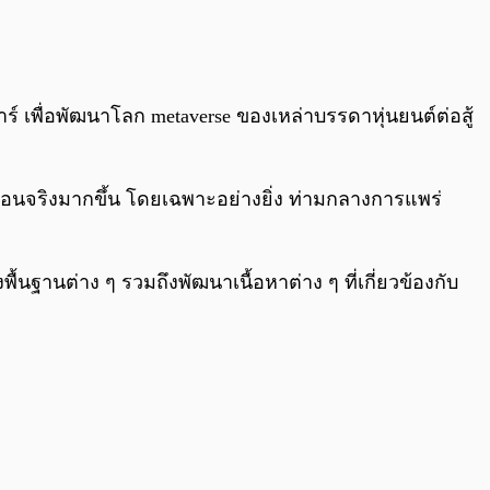
0:00
/
0:00
าร์ เพื่อพัฒนาโลก metaverse ของเหล่าบรรดาหุ่นยนต์ต่อสู้
มือนจริงมากขึ้น โดยเฉพาะอย่างยิ่ง ท่ามกลางการแพร่
้นฐานต่าง ๆ รวมถึงพัฒนาเนื้อหาต่าง ๆ ที่เกี่ยวข้องกับ