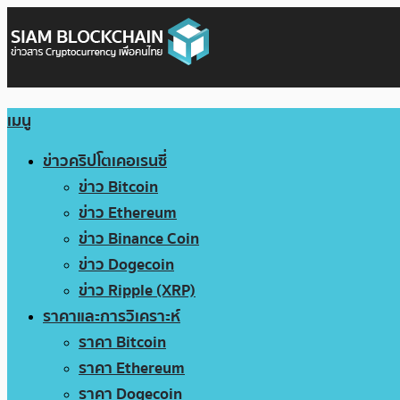
เมนู
ข่าวคริปโตเคอเรนซี่
ข่าว Bitcoin
ข่าว Ethereum
ข่าว Binance Coin
ข่าว Dogecoin
ข่าว Ripple (XRP)
ราคาและการวิเคราะห์
ราคา Bitcoin
ราคา Ethereum
ราคา Dogecoin