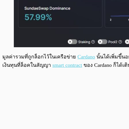
มูลค่ารวมที่ถูกล็อกไว้ในเครือข่าย
Cardano
นั้นได้เพิ่มขึ
เงินทุนที่ล็อคในสัญญา
smart contract
ของ Cardano ก็ได้เติบโ