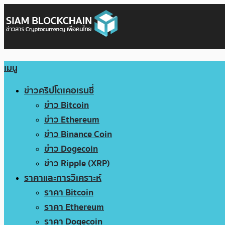
เมนู
ข่าวคริปโตเคอเรนซี่
ข่าว Bitcoin
ข่าว Ethereum
ข่าว Binance Coin
ข่าว Dogecoin
ข่าว Ripple (XRP)
ราคาและการวิเคราะห์
ราคา Bitcoin
ราคา Ethereum
ราคา Dogecoin