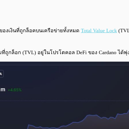
าของเงินที่ถูกล็อคบนเครือข่ายทั้งหมด
Total Value Lock
(TVL)
ที่ถูกล็อก (TVL) อยู่ในโปรโตคอล DeFi ของ Cardano ได้พุ่