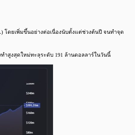
0:00
/
0:00
 โดยเพิ่มขึ้นอย่างต่อเนื่องนับตั้งแต่ช่วงต้นปี จนทำจุด
งทำสูงสุดใหม่ทะลุระดับ 191 ล้านดอลลาร์ในวันนี้