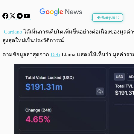
ฟังสรุปข่าว
พร้อมเล่น
Cardano
ได้เห็นการเติบโตเพิ่มขึ้นอย่างต่อเนื่องของมูลค่
สูงสุดใหม่เป็นประวัติการณ์
ตามข้อมูลล่าสุดจาก
Defi
Llama แสดงให้เห็นว่า มูลค่ารวม