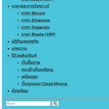
ราคาและการวิเคราะห์
ราคา Bitcoin
ราคา Ethereum
ราคา Dogecoin
ราคา Ripple (XRP)
ปฏิทินเศรษฐกิจ
บทความ
รีวิวผลิตภัณฑ์
เว็บซื้อขาย
กระเป๋าเก็บเหรียญ
เครื่องขุด
เว็บขุดแบบ Cloud Mining
ห้องเรียน