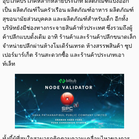
อุปโภคบริโภคหลากหลายประเภท ผลิตภัณฑ์แบ่งออก
เป็น ผลิตภัณฑ์ในครัวเรือน ผลิตภัณฑ์อาหาร ผลิตภัณฑ์
สุขอนามัยส่วนบุคคล และผลิตภัณฑ์สำหรับเด็ก อีกทั้ง
บริษัทยังมีช่องทางกระจายสินค้าทั่วประเทศ ซึ่งรวมถึงผู้
ค้าปลีกแบบดั้งเดิม อาทิ ร้านค้าและร้านค้าปลีกขนาดเล็ก
จำหน่ายปลีกผ่านห้างโมเดิร์นเทรด ห้างสรรพสินค้า ซูป
เปอร์มาร์เก็ต ร้านสะดวกซื้อ และร้านค้าประเภทเอา
ท์เล็ท
ทั้งนี้ผู้ที่สนใจสามารถติดตามความเคลื่อนไหวของการ