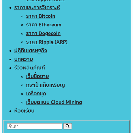
ราคาและการวิเคราะห์
ราคา Bitcoin
ราคา Ethereum
ราคา Dogecoin
ราคา Ripple (XRP)
ปฏิทินเศรษฐกิจ
บทความ
รีวิวผลิตภัณฑ์
เว็บซื้อขาย
กระเป๋าเก็บเหรียญ
เครื่องขุด
เว็บขุดแบบ Cloud Mining
ห้องเรียน