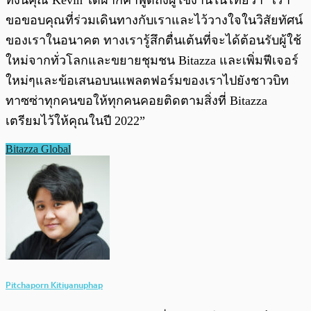
ขอขอบคุณที่ร่วมเดินทางกับเราและไว้วางใจในวิสัยทัศน์
ของเราในอนาคต ทางเรารู้สึกตื่นเต้นที่จะได้ต้อนรับผู้ใช้
ใหม่จากทั่วโลกและขยายชุมชน Bitazza และเพิ่มฟีเจอร์
ใหม่ๆและข้อเสนอบนแพลตฟอร์มของเราไปยังชาวบิท
ทาซซ่าทุกคนขอให้ทุกคนคอยติดตามสิ่งที่ Bitazza
เตรียมไว้ให้คุณในปี 2022”
Bitazza Global
Pitchaporn Kitiyanuphap