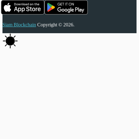
Siam Blockchain
Copyright © 2026.