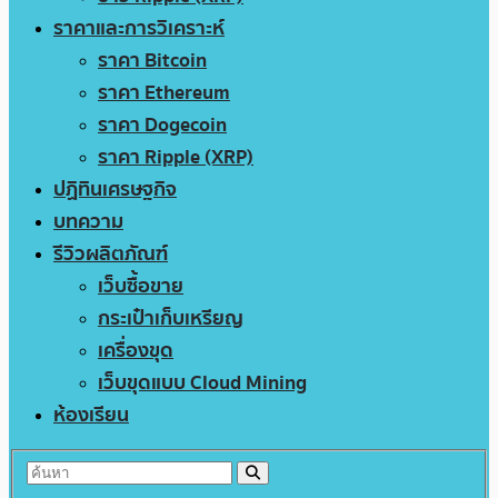
ราคาและการวิเคราะห์
ราคา Bitcoin
ราคา Ethereum
ราคา Dogecoin
ราคา Ripple (XRP)
ปฏิทินเศรษฐกิจ
บทความ
รีวิวผลิตภัณฑ์
เว็บซื้อขาย
กระเป๋าเก็บเหรียญ
เครื่องขุด
เว็บขุดแบบ Cloud Mining
ห้องเรียน