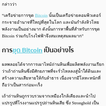
กล่าวว่า
“เครือข่ายการขุด
Bitcoin
นั้นเป็นเครือข่ายคอมพิวเตอร์
กระจายอำนาจที่ใหญ่ที่สุดในโลก และมันกำลังหิวโหย
พลังงานเป็นอย่างมาก ดังนั้นการหาพื้นที่สำหรับการขุด
Bitcoin ร่วมกับโรงไฟฟ้าจึงสมเหตุสมผลมาก”
การ
ขุด Bitcoin
เป็นอย่างไร
ผลพลอยได้จากการเผาไหม้ถ่านหินเพื่อผลิตพลังงานเรียก
ว่าเถ้าถ่านหินซึ่งมีศักยภาพที่จะรั่วไหลลงสู่น้ำใต้ดินและ
สร้างความเสียหายให้กับลำธาร เนื่องจากมีโลหะหนักที่
ถือว่าเป็นสารก่อมะเร็ง
เถ้าถ่านหินถูกรวบรวมจากเหมืองใกล้เคียงและนำไป
แปรรูปที่โรงงานแปรรูปถ่านหินเสีย ซึ่ง Stronghold เป็น