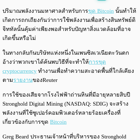
พร้อมเล่น
0:00
/
0:00
ปริมาณพลังงานมหาศาลสำหรับการ
ขุด Bitcoin
นั้นทำให้
เกิดการถกเถียงกันว่าการใช้พลังงานเพื่อสร้างสินทรัพย์ดิ
จิททัลนั้นคุ้มค่าเพียงพอสำหรับปัญหาสิ่งแวดล้อมที่อาจ
เกิดขึ้นหรือไม่
ในทางกลับกันบริษัทแห่งหนึ่งในเพนซิลเวเนียตะวันตก
อ้างว่าพวกเขาได้ค้นพบวิธีที่จะทำให้
การขุด
cryptocurrency
ทำงานเพื่อทำความสะอาดพื้นที่ใกล้เคียง
ตาม
รายงาน
ของReuter
การใช้ของเสียจากโรงไฟฟ้าถ่านหินที่มีอายุหลายสิบปี
Stronghold Digital Mining (NASDAQ: SDIG) จะสร้าง
พลังงานที่ใช้ซูเปอร์คอมพิวเตอร์หลายร้อยเครื่องที่
เกี่ยวข้องกับการขุด
Bitcoin
Greg Beard ประธานเจ้าหน้าที่บริหารของ Stronghold