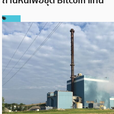
ถ่านหินเพื่อขุด Bitcoin แทน
การขุด