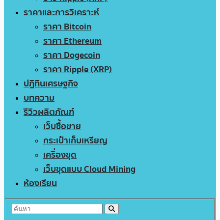
ราคาและการวิเคราะห์
ราคา Bitcoin
ราคา Ethereum
ราคา Dogecoin
ราคา Ripple (XRP)
ปฏิทินเศรษฐกิจ
บทความ
รีวิวผลิตภัณฑ์
เว็บซื้อขาย
กระเป๋าเก็บเหรียญ
เครื่องขุด
เว็บขุดแบบ Cloud Mining
ห้องเรียน