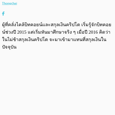
Thongchai
ผู้ที่คลั่งไคล้บิทคอยน์และสกุลเงินคริปโต เริ่มรู้จักบิทคอย
น์ช่วงปี 2015 แต่เริ่มหันมาศึกษาจริง ๆ เมื่อปี 2016 คิดว่า
ในไม่ช้าสกุลเงินคริปโต จะมาเข้ามาแทนที่สกุลเงินใน
ปัจจุบัน