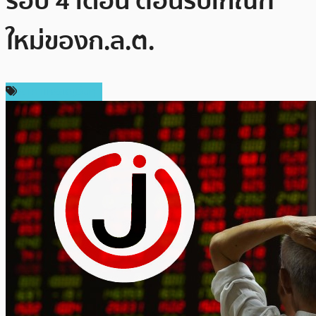
รอบ 4 เดือน ต้อนรับเกณฑ์
ใหม่ของก.ล.ต.
ราคาเหรียญอื่นๆ