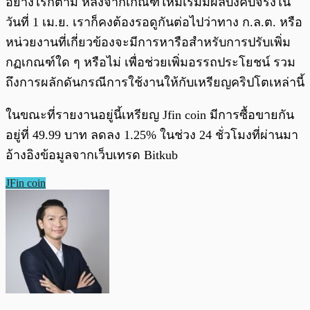
อย่างไรก็ตาม หลังจากเกณฑ์ใหม่เริ่มมีผลบังคับจริงใน
วันที่ 1 เม.ย. เราก็คงต้องรอดูกันต่อไปว่าทาง ก.ล.ต. หรือ
หน่วยงานที่เกี่ยวข้องจะมีการหารือสำหรับการปรับเพิ่ม
กฏเกณฑ์ใด ๆ หรือไม่ เพื่อช่วยเพิ่มอรรถประโยชน์ รวม
ถึงการผลักดันกรณีการใช้งานให้กับเหรียญคริปโตเหล่านี้
ในขณะที่รายงานอยู่นี้เหรียญ Jfin coin มีการซื้อขายกัน
อยู่ที่ 49.99 บาท ลดลง 1.25% ในช่วง 24 ชั่วโมงที่ผ่านมา
อ้างอิงข้อมูลจากเว็บเทรด Bitkub
JFin coin