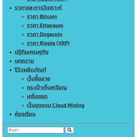
ราคาและการวิเคราะห์
ราคา Bitcoin
ราคา Ethereum
ราคา Dogecoin
ราคา Ripple (XRP)
ปฏิทินเศรษฐกิจ
บทความ
รีวิวผลิตภัณฑ์
เว็บซื้อขาย
กระเป๋าเก็บเหรียญ
เครื่องขุด
เว็บขุดแบบ Cloud Mining
ห้องเรียน