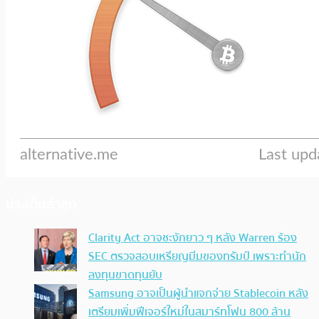
ประเด็นล่าสุด
Clarity Act อาจชะงักยาว ๆ หลัง Warren ร้อง
SEC ตรวจสอบเหรียญมีมของทรัมป์ เพราะทำนัก
ลงทุนขาดทุนยับ
Samsung อาจเป็นผู้นำแจกจ่าย Stablecoin หลัง
เตรียมเพิ่มฟีเจอร์ใหม่ในสมาร์ทโฟน 800 ล้าน