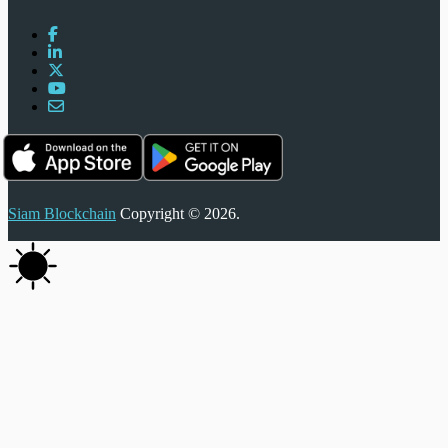
Siam Blockchain
Copyright © 2026.