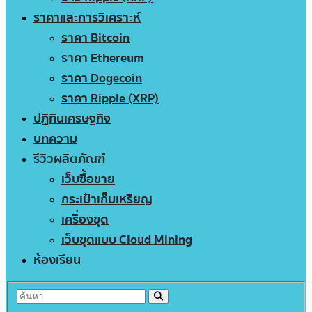
ราคาและการวิเคราะห์
ราคา Bitcoin
ราคา Ethereum
ราคา Dogecoin
ราคา Ripple (XRP)
ปฏิทินเศรษฐกิจ
บทความ
รีวิวผลิตภัณฑ์
เว็บซื้อขาย
กระเป๋าเก็บเหรียญ
เครื่องขุด
เว็บขุดแบบ Cloud Mining
ห้องเรียน