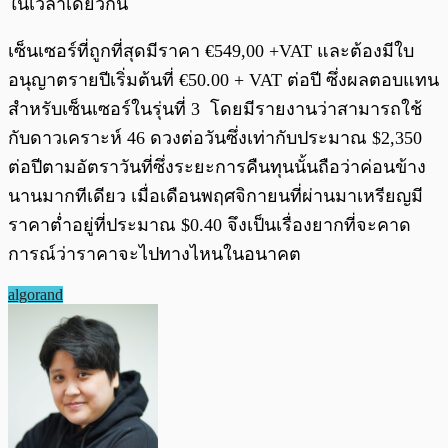
ในเวลาเดียวกัน
เซ็นเซอร์ที่ถูกที่สุดมีราคา €549,00 +VAT และต้องมีใบ
อนุญาตรายปีเริ่มต้นที่ €50.00 + VAT ต่อปี ซึ่งผลตอบแทน
สำหรับเซ็นเซอร์ในรุ่นที่ 3 โดยมีรายงานว่าสามารถใช้
กับดาวเคราะห์ 46 ดวงต่อวันซึ่งเท่ากับประมาณ $2,350
ต่อปีตามอัตราวันที่ซึ่งระยะการคืนทุนนั้นถือว่าค่อนข้าง
นานมากทีเดียว เมื่อเดือนพฤศจิกายนที่ผ่านมาเหรียญมี
ราคาต่ำอยู่ที่ประมาณ $0.40 จึงเป็นเรื่องยากที่จะคาด
การณ์ว่าราคาจะไปทางไหนในอนาคต
algorand