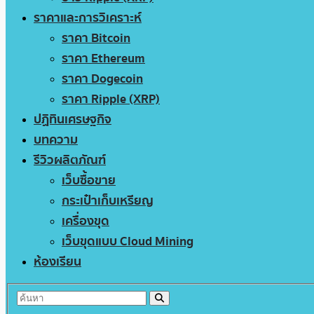
ราคาและการวิเคราะห์
ราคา Bitcoin
ราคา Ethereum
ราคา Dogecoin
ราคา Ripple (XRP)
ปฏิทินเศรษฐกิจ
บทความ
รีวิวผลิตภัณฑ์
เว็บซื้อขาย
กระเป๋าเก็บเหรียญ
เครื่องขุด
เว็บขุดแบบ Cloud Mining
ห้องเรียน