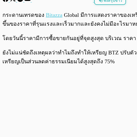
ฟังสรุปข่าว
พร้อมเล่น
กระดานเทรดของ
Bitazza
Global มีการแสดงราคาของเหร
ขึ้นของราคาที่รุนแรงและเร็วมากและยังคงไม่มีอะไรมาหยุด
โดยวันนี้ราคามีการซื้อขายกันอยู่ที่จุดสูงสุด บริเวณ ราคา 
ยังไม่แน่ชัดถึงเหตุผลว่าทำไมถึงทำให้เหรียญ BTZ ปรับตัว
เหรียญเป็นส่วนลดค่าธรรมเนียมได้สูงสุดถึง 75%