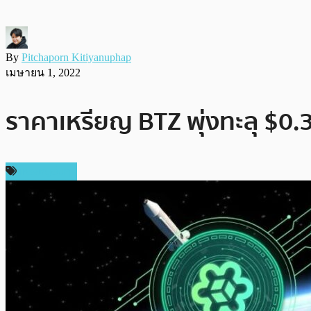
By
Pitchaporn Kitiyanuphap
เมษายน 1, 2022
ราคาเหรียญ BTZ พุ่งทะลุ $0.3
เหรียญอื่นๆ