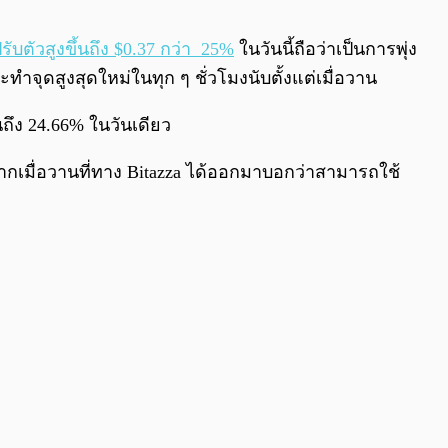
0:00
/
0:00
ปรับตัวสูงขึ้นถึง $0.37 กว่า 25%
ในวันนี้ถือว่าเป็นการพุ่ง
จุดสูงสุดใหม่ในทุก ๆ ชั่วโมงนับตั้งแต่เมื่อวาน
้นถึง 24.66% ในวันเดียว
วจากเมื่อวานที่ทาง Bitazza ได้ออกมาบอกว่าสามารถใช้