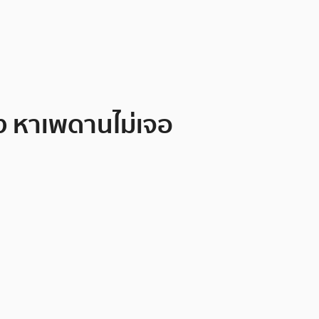
อง หาเพดานไม่เจอ