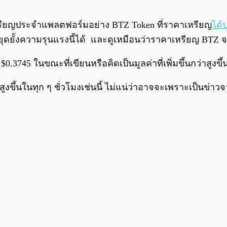
ียญประจำแพลตฟอร์มอย่าง BTZ Token ที่ราคาเหรียญ
ได้
ยั้งความรุนแรงนี้ได้ และดูเหมือนว่าราคาเหรียญ BTZ จะทำ
$0.3745 ในขณะที่เขียนหรือคิดเป็นมูลค่าที่เพิ่มขึ้นกว่าสูงขึ
สูงขึ้นในทุก ๆ ชั่วโมงเช่นนี้ ไม่แน่ว่าอาจจะเพราะเป็นข่า