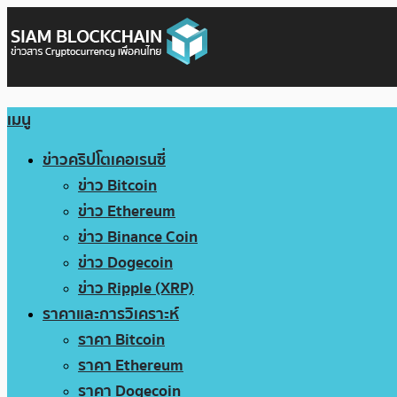
เมนู
ข่าวคริปโตเคอเรนซี่
ข่าว Bitcoin
ข่าว Ethereum
ข่าว Binance Coin
ข่าว Dogecoin
ข่าว Ripple (XRP)
ราคาและการวิเคราะห์
ราคา Bitcoin
ราคา Ethereum
ราคา Dogecoin