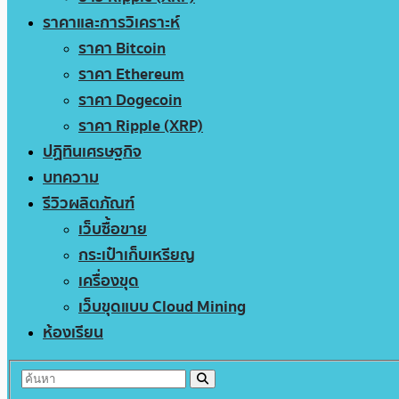
ราคาและการวิเคราะห์
ราคา Bitcoin
ราคา Ethereum
ราคา Dogecoin
ราคา Ripple (XRP)
ปฏิทินเศรษฐกิจ
บทความ
รีวิวผลิตภัณฑ์
เว็บซื้อขาย
กระเป๋าเก็บเหรียญ
เครื่องขุด
เว็บขุดแบบ Cloud Mining
ห้องเรียน