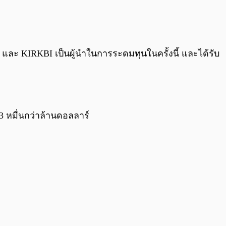
0:00
/
0:00
p และ KIRKBI เป็นผู้นำในการระดมทุนในครั้งนี้ และได้รับ
3 หมื่นกว่าล้านดอลลาร์