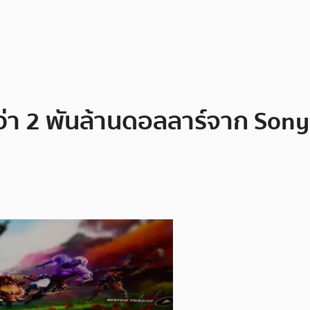
กว่า 2 พันล้านดอลลาร์จาก Son