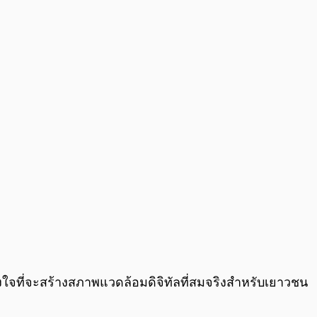
ั้งใจที่จะสร้างสภาพแวดล้อมดิจิทัลที่สมจริงสำหรับเยาวชน