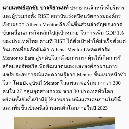
นายแพทย์ศุภชัย ปาจริยานนท์
ประธานเจ้าหน้าที่บริหาร
และผู้ร่วมก่อตั้ง RISE สถาบันเร่งสปีดนวัตกรรมองค์กร
เปิดเผยว่า Athena Mentor ถือเป็นชิ้นส่วนสำคัญของการ
ขับเคลื่อนภารกิจหลักไปสู่เป้าหมาย ในการเพิ่ม GDP 1%
ของประเทศไทย ตามที่ RISE ได้ตั้งเป้าทำให้สำเร็จตั้งแต่
วันแรกเพื่อผลักดันตัว Athena Mentor แพลตฟอร์ม
Mentor to Earn สู่ระดับโลกด้วยการกระตุ้นให้เกิดการรี
สกิลและอัพสกิลเพื่อพัฒนาตนเองและองค์กรผ่านการ
แชร์ประสบการณ์และความรู้จาก Mentor ชั้นแนวหน้าทั่ว
โลก โดยปัจจุบันมี Mentor ในแพลตฟอร์มมากกว่า 300
คนใน 27 กลุ่มอุตสาหกรรม จาก 30 ประเทศทั่วโลก
พร้อมทั้งยังตั้งเป้ามีผู้ใช้งานรวมหนึ่งแสนคนภานในปีนี้
และเพิ่มขึ้นเป็นหนึ่งล้านคนทั่วโลกภายในปี 2023