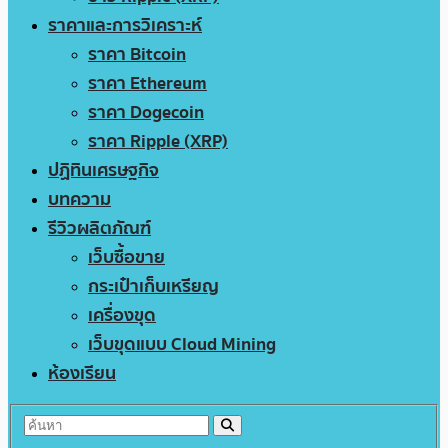
ราคาและการวิเคราะห์
ราคา Bitcoin
ราคา Ethereum
ราคา Dogecoin
ราคา Ripple (XRP)
ปฏิทินเศรษฐกิจ
บทความ
รีวิวผลิตภัณฑ์
เว็บซื้อขาย
กระเป๋าเก็บเหรียญ
เครื่องขุด
เว็บขุดแบบ Cloud Mining
ห้องเรียน