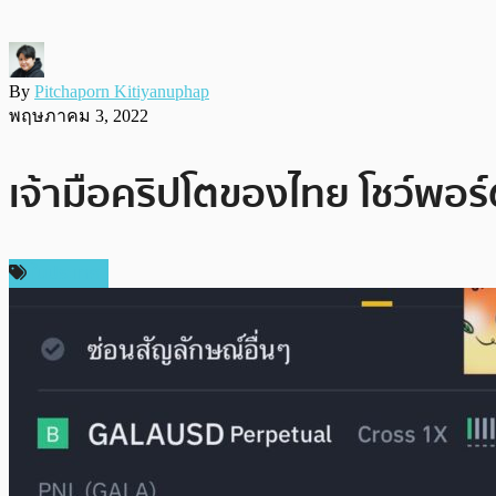
By
Pitchaporn Kitiyanuphap
พฤษภาคม 3, 2022
เจ้ามือคริปโตของไทย โชว์พอร
ในประเทศ