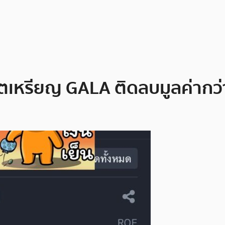
์ตเหรียญ GALA ติดลบมูลค่ากว่