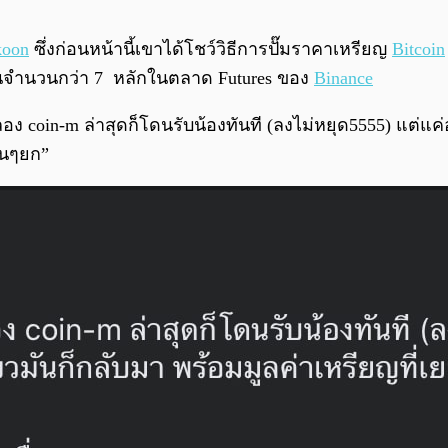
koon
ซึ่งก่อนหน้านี้เขาได้โชว์วิธีการปั๊มราคาเหรียญ
Bitcoin
ินจำนวนกว่า 7 หลักในตลาด Futures ของ
Binance
อง coin-m ล่าสุดก็โดนรับน้องทันที (ลงไม่หยุด5555) แต่แค
ื่นๆยก”