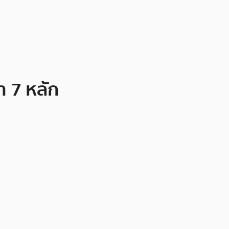
า 7 หลัก