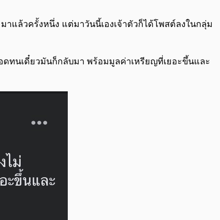
0:00
/
0:00
มาแล้วครั้งหนึ่ง แต่มาวันนี้เองเจ้าตัวก็ได้โพสต์ลงในกลุ่ม
่อดทนเดี๋ยวมันก็กลับมา พร้อมมูลค่าเหรียญที่เยอะขึ้นและ