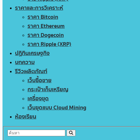
ราคาและการวิเคราะห์
ราคา Bitcoin
ราคา Ethereum
ราคา Dogecoin
ราคา Ripple (XRP)
ปฏิทินเศรษฐกิจ
บทความ
รีวิวผลิตภัณฑ์
เว็บซื้อขาย
กระเป๋าเก็บเหรียญ
เครื่องขุด
เว็บขุดแบบ Cloud Mining
ห้องเรียน