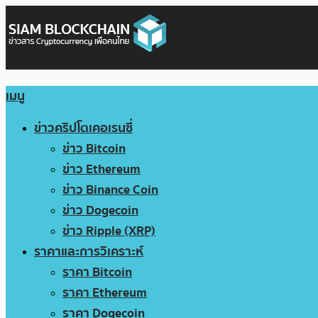
เมนู
ข่าวคริปโตเคอเรนซี่
ข่าว Bitcoin
ข่าว Ethereum
ข่าว Binance Coin
ข่าว Dogecoin
ข่าว Ripple (XRP)
ราคาและการวิเคราะห์
ราคา Bitcoin
ราคา Ethereum
ราคา Dogecoin