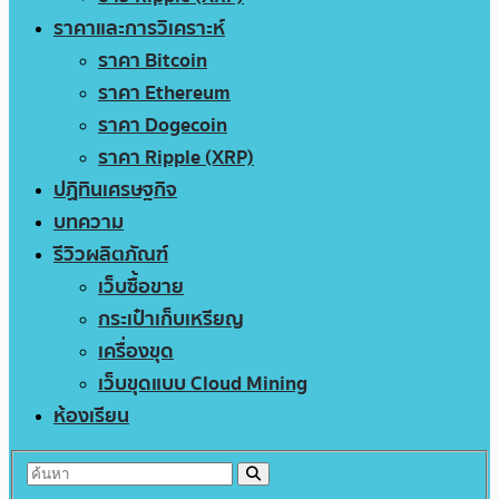
ราคาและการวิเคราะห์
ราคา Bitcoin
ราคา Ethereum
ราคา Dogecoin
ราคา Ripple (XRP)
ปฏิทินเศรษฐกิจ
บทความ
รีวิวผลิตภัณฑ์
เว็บซื้อขาย
กระเป๋าเก็บเหรียญ
เครื่องขุด
เว็บขุดแบบ Cloud Mining
ห้องเรียน