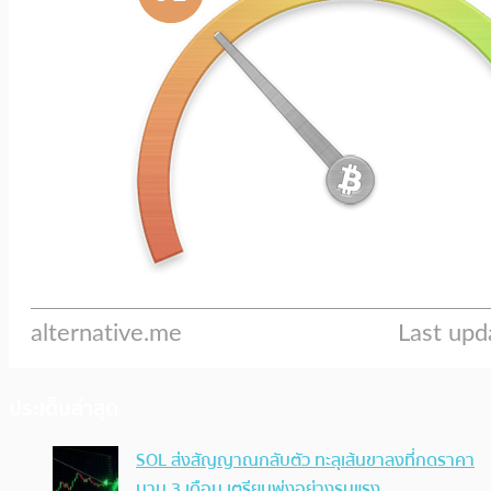
ประเด็นล่าสุด
SOL ส่งสัญญาณกลับตัว ทะลุเส้นขาลงที่กดราคา
นาน 3 เดือน เตรียมพุ่งอย่างรุนแรง