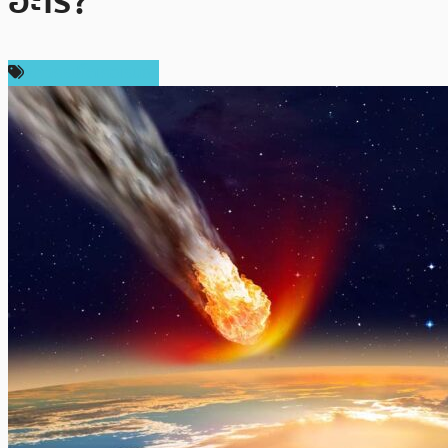
อะไร?
ข่าวคริปโตเคอเรนซี่