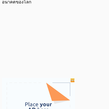
อนาคตของโลก