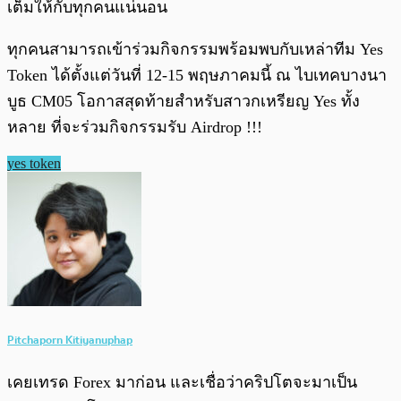
เต็มให้กับทุกคนแน่นอน
ทุกคนสามารถเข้าร่วมกิจกรรมพร้อมพบกับเหล่าทีม Yes
Token ได้ตั้งแต่วันที่ 12-15 พฤษภาคมนี้ ณ ไบเทคบางนา
บูธ CM05 โอกาสสุดท้ายสำหรับสาวกเหรียญ Yes ทั้ง
หลาย ที่จะร่วมกิจกรรมรับ Airdrop !!!
yes token
Pitchaporn Kitiyanuphap
เคยเทรด Forex มาก่อน และเชื่อว่าคริปโตจะมาเป็น