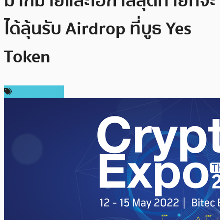
มากมายและโอกาสสุดท้ายที่จะ
ได้ลุ้นรับ Airdrop ที่บูธ Yes
Token
Press Release