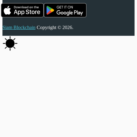
Siam Blockchain
Copyright © 2026.