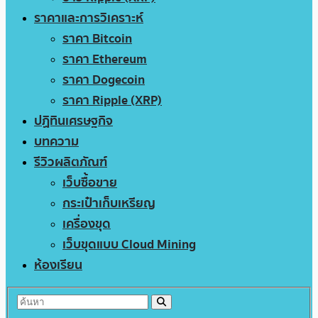
ราคาและการวิเคราะห์
ราคา Bitcoin
ราคา Ethereum
ราคา Dogecoin
ราคา Ripple (XRP)
ปฏิทินเศรษฐกิจ
บทความ
รีวิวผลิตภัณฑ์
เว็บซื้อขาย
กระเป๋าเก็บเหรียญ
เครื่องขุด
เว็บขุดแบบ Cloud Mining
ห้องเรียน