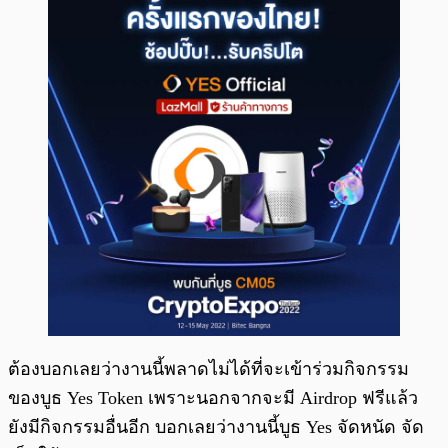
ต้องบอกเลยว่างานนี้พลาดไม่ได้ที่จะเข้าร่วมกิจกรรม
ของบูธ Yes Token เพราะนอกจากจะมี Airdrop ฟรีแล้ว
ยังมีกิจกรรมอื่นอีก บอกเลยว่างานนี้บูธ Yes จัดหนัด จัด