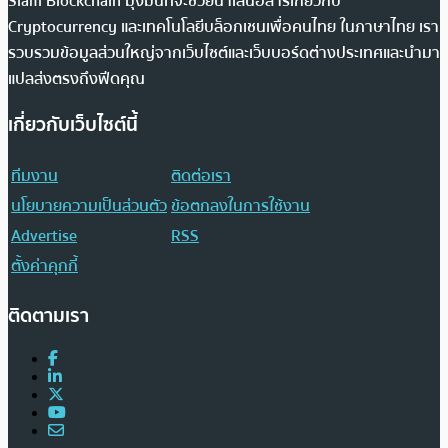
Siam Blockchain มุ่งมั่นที่จะช่วยนำเสนอสารเกี่ยวกับ
Cryptocurrency และเทคโนโลยีบล็อกเชนเพื่อคนไทย ในภาษาไทย เรา
รวบรวมข้อมูลส่วนใหญ่จากเว็บไซต์และเว็บบอร์ดต่างประเทศและนำมา
แปลส่งตรงถึงฟีดคุณ
เกี่ยวกับเว็บไซต์นี้
ทีมงาน
ติดต่อเรา
นโยบายความเป็นส่วนตัว
ข้อตกลงในการใช้งาน
Advertise
RSS
ตั้งค่าคุกกี้
ติดตามเรา