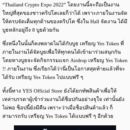
พร้อมเล่น
0:00
/
0:00
“Thailand Crypto Expo 2022” โดยงานนี้จะถือเป็นงาน
ใหญ่ที่สุดของชาวคริปโตเลยก็ว่าได้ เพราะภายในงานจัด
ให้ครบจัดเต็มทุกด้านของคริปโต ซึ่งใน Hall จัดงาน ได้มี
บูธหลักอยู่ถึง 8 บูธด้วยกัน
ซึ่งหนึ่งในนั้นก็คงพลาดไม่ได้กับบูธ เหรียญ Yes Token ที่
ภายในงานได้จัดบูธเพื่อให้ทุกคนได้เข้ามาร่วมสนุกกัน
โดยทางบูธจะจัดกิจกรรมแจก Airdrop เหรียญ Yes Token
!! ภายในงาน ซึ่งเรียกได้ว่านี่เป็นโอกาสสุดท้ายแล้วที่จะ
ได้รับ เหรียญ Yes Token ไปแบบฟรี ๆ
ทั้งนี้ทาง YES Official Store ยังได้ยกทัพสินค้าเพื่อให้
เหล่าบรรดาผู้เข้าร่วมงานได้ช็อปกันอย่างจุใจ เท่านั้นยัง
ไม่พอ ช็อปนี้ยังมีคืน เพราะว่าเมื่อช็อปสินค้าแล้ว ก็
สามารถรับ เหรียญ Yes Token ได้แบบฟรี ๆ อีกด้วย