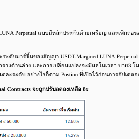
 LUNA Perpetual แบบมีหลักประกันด้วยเหรียญ และเพิกถ
ละระดับมาร์จิ้นของสัญญา USDT-Margined LUNA Perpetual 
รางด้านล่าง และการเปลี่ยนแปลงจะมีผลในเวลา บ่าย3 โมง และ
แต่ละระดับ อย่างไรก็ตาม Postion ที่เปิดไว้ก่อนการอัปเด
l Contracts จะถูกปรับลดลงเหลือ
8x