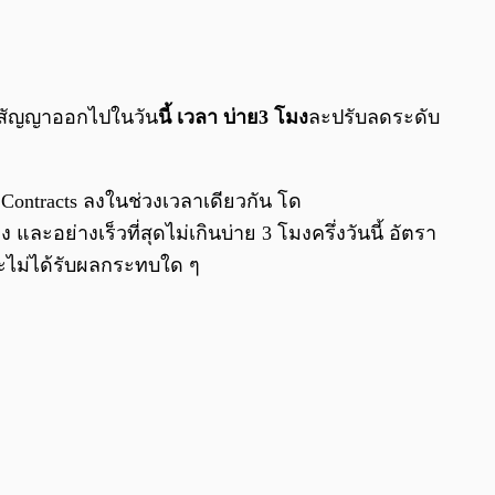
0:00
/
0:00
อนสัญญาออกไปในวัน
นี้ เวลา บ่าย3 โมง
ละปรับลดระดับ
Contracts ลงในช่วงเวลาเดียวกัน โด
อย่างเร็วที่สุดไม่เกินบ่าย 3 โมงครึ่งวันนี้ อัตรา
ตจะไม่ได้รับผลกระทบใด ๆ