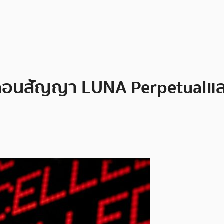
ถอนสัญญา LUNA Perpetual และ