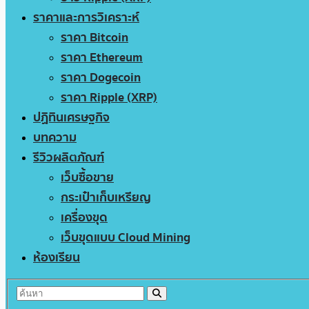
ราคาและการวิเคราะห์
ราคา Bitcoin
ราคา Ethereum
ราคา Dogecoin
ราคา Ripple (XRP)
ปฏิทินเศรษฐกิจ
บทความ
รีวิวผลิตภัณฑ์
เว็บซื้อขาย
กระเป๋าเก็บเหรียญ
เครื่องขุด
เว็บขุดแบบ Cloud Mining
ห้องเรียน