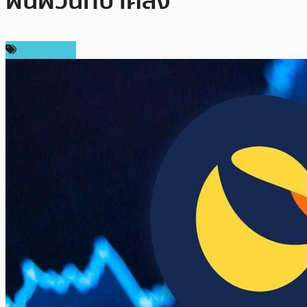
ผันผวนที่บ้าคลั่ง’
เหรียญอื่นๆ