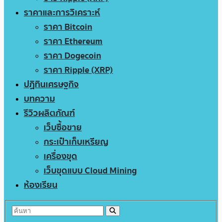
ราคาและการวิเคราะห์
ราคา Bitcoin
ราคา Ethereum
ราคา Dogecoin
ราคา Ripple (XRP)
ปฏิทินเศรษฐกิจ
บทความ
รีวิวผลิตภัณฑ์
เว็บซื้อขาย
กระเป๋าเก็บเหรียญ
เครื่องขุด
เว็บขุดแบบ Cloud Mining
ห้องเรียน