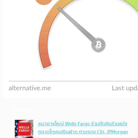
ประเด็นล่าสุด
ธนาคารใหญ่ Wells Fargo ร่วมศึกชิงส่วนแบ่ง
ตลาดโทเคนเงินฝาก ตามรอย Citi, JPMorgan