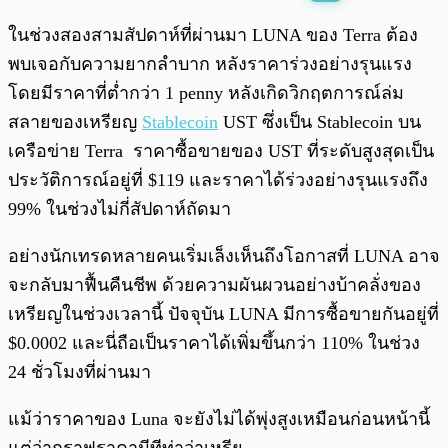
พร้อมเล่น
0:00
/
0:00
ในช่วงสองสามสัปดาห์ที่ผ่านมา LUNA ของ Terra ต้อง
พบเจอกับความยากลำบาก หลังราคาร่วงอย่างรุนแรง
โดยมีราคาที่ต่ำกว่า 1 penny หลังเกิดวิกฤตการณ์ล่ม
สลายของเหรียญ
Stablecoin
UST ซึ่งเป็น Stablecoin บน
เครือข่าย Terra ราคาซื้อขายของ UST ที่ระดับสูงสุดเป็น
ประวัติการณ์อยู่ที่ $119 และราคาได้ร่วงอย่างรุนแรงถึง
99% ในช่วงไม่กี่สัปดาห์ถัดมา
อย่างนักเทรดหลายคนเริ่มเล็งเห็นถึงโอกาสที่ LUNA อาจ
จะกลับมาฟื้นคืนชีพ ด้วยความผันผวนอย่างบ้าคลั่งของ
เหรียญในช่วงเวลานี้ ปัจจุบัน LUNA มีการซื้อขายกันอยู่ที่
$0.0002 และนี่ถือเป็นราคาได้เพิ่มขึ้นกว่า 110% ในช่วง
24 ชั่วโมงที่ผ่านมา
แม้ว่าราคาของ Luna จะยังไม่ได้พุ่งสูงเหมือนก่อนหน้านี้