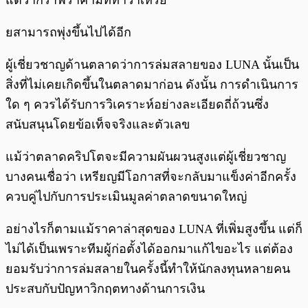
แต่ว่ากราฟราคามีทีท่าว่าเหรีย
ยสามารถพุ่งขึ้นไปได้อีก
ผู้เชี่ยวชาญด้านตลาดว่าการล่มสลายของ LUNA นั้นเป็น
สิ่งที่ไม่เคยเกิดขึ้นในตลาดมาก่อน ดังนั้น การดำเนินการ
ใด ๆ ควรได้รับการวิเคราะห์อย่างละเอียดถี่ถ้วนซึ่ง
สนับสนุนโดยข้อเท็จจริงและตัวเลข
แม้ว่าตลาดคริปโตจะมีความผันผวนสูงแต่ผู้เชี่ยวชาญ
บางคนเชื่อว่า เหรียญมีโอกาสที่จะกลับมาแข็งค่าอีกครั้ง
ควบคู่ไปกับการประเมินมูลค่าตลาดขนาดใหญ่
อย่างไรก็ตามแม้ราคาล่าสุดของ LUNA ที่เพิ่มสูงขึ้น แต่ก็
ไม่ได้เป็นเพราะทีมผู้ก่อตั้งได้ออกมาแก้ไขอะไร แต่ต้อง
ยอมรับว่าการล่มสลายในครั้งนี้ทำให้นักลงทุนหลายคน
ประสบกับปัญหาวิกฤตทางด้านการเงิน