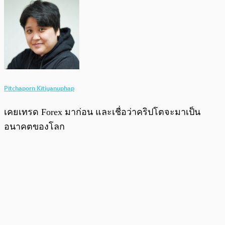
Pitchaporn Kitiyanuphap
เคยเทรด Forex มาก่อน และเชื่อว่าคริปโตจะมาเป็น
อนาคตของโลก