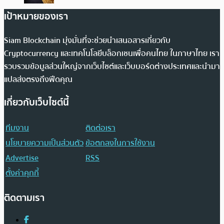
เป้าหมายของเรา
Siam Blockchain มุ่งมั่นที่จะช่วยนำเสนอสารเกี่ยวกับ
Cryptocurrency และเทคโนโลยีบล็อกเชนเพื่อคนไทย ในภาษาไทย เรา
รวบรวมข้อมูลส่วนใหญ่จากเว็บไซต์และเว็บบอร์ดต่างประเทศและนำมา
แปลส่งตรงถึงฟีดคุณ
เกี่ยวกับเว็บไซต์นี้
ทีมงาน
ติดต่อเรา
นโยบายความเป็นส่วนตัว
ข้อตกลงในการใช้งาน
Advertise
RSS
ตั้งค่าคุกกี้
ติดตามเรา