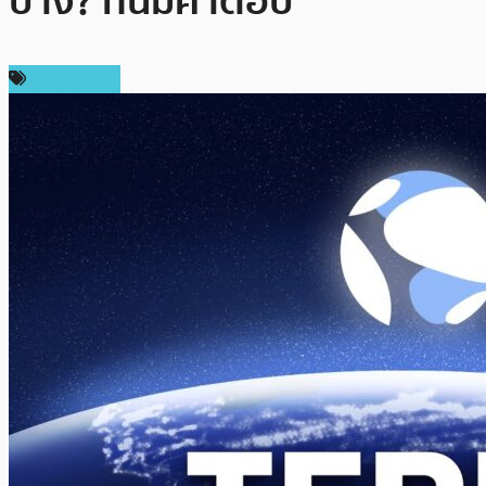
บ้าง? ที่นี่มีคำตอบ
เหรียญอื่นๆ