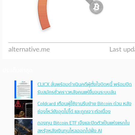
ประเด็นล่าสุด
CLICX ลั่นพร้อมดำเนินคดีผู้ตั้งใจบิดหนี้ พร้อมปิด
รับสมัครชั่วคราวหลังคนแห่ยื่นจนระบบล้น
Coldcard เตือนผู้ใช้งานรีบย้าย Bitcoin ด่วน หลัง
ช่องโหว่ยังอุดไม่ได้ และถูกเจาะต่อเนื่อง
กองทุน Bitcoin ETF เจ๊งและปิดตัวเป็นแห่งแรกใน
สหรัฐหลังเงินทุนไหลออกไปฝั่ง AI