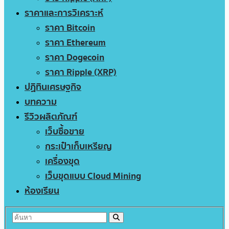
ราคาและการวิเคราะห์
ราคา Bitcoin
ราคา Ethereum
ราคา Dogecoin
ราคา Ripple (XRP)
ปฏิทินเศรษฐกิจ
บทความ
รีวิวผลิตภัณฑ์
เว็บซื้อขาย
กระเป๋าเก็บเหรียญ
เครื่องขุด
เว็บขุดแบบ Cloud Mining
ห้องเรียน