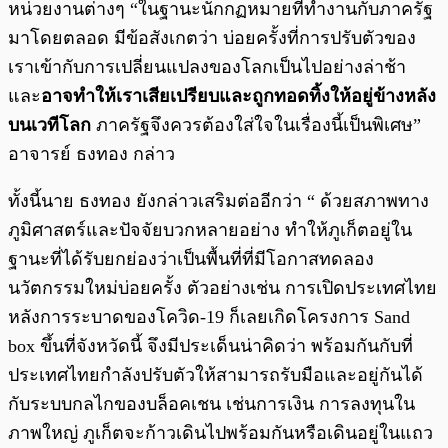
หน่วยงานต่างๆ “ในฐานะนักกฏหมายที่ทำงานกับภาครัฐ
มาโดยตลอด มีข้อสังเกตว่า บ่อยครั้งที่การปรับตัวของ
เราเข้ากับการเปลี่ยนแปลงของโลกเป็นไปอย่างล่าช้า
และ
อาจทำให้เราเสียเปรียบและถูกทอดทิ้งให้อยู่ข้างหลัง
บนเวทีโลก
ภาครัฐจึงควรต้องใส่ใจในเรื่องนี้เป็นพิเศษ”
อาจารย์ ธงทอง กล่าว
ทั้งนี้นาย ธงทอง ยังกล่าวเสริมต่ออีกว่า “ ด้วยสภาพทาง
ภูมิศาสตร์และปัจจัยบวกหลายอย่าง ทำให้ภูเก็ตอยู่ใน
ฐานะที่ได้รับยกย่องว่าเป็นพื้นที่ที่มีโอกาสทดลอง
นวัตกรรมใหม่บ่อยครั้ง ตัวอย่างเช่น การเปิดประเทศไทย
หลังการระบาดของโควิด-19 ก็เลยเกิดโครงการ Sand
box ขึ้นที่จังหวัดนี้ จึงมีประเด็นน่าคิดว่า พร้อมกันกับที่
ประเทศไทยกำลังปรับตัวให้สามารถรับมือและอยู่กันได้
กับระบบกลไกของบล็อคเชน เช่นการเงิน การลงทุนใน
ภาพใหญ่ ภูเก็ตจะก้าวเดินไปพร้อมกันหรือเดินอยู่ในแถว