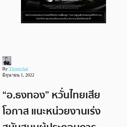
By
Thongchai
มิถุนายน 1, 2022
“อ.ธงทอง” หวั่นไทยเสีย
โอกาส แนะหน่วยงานเร่ง