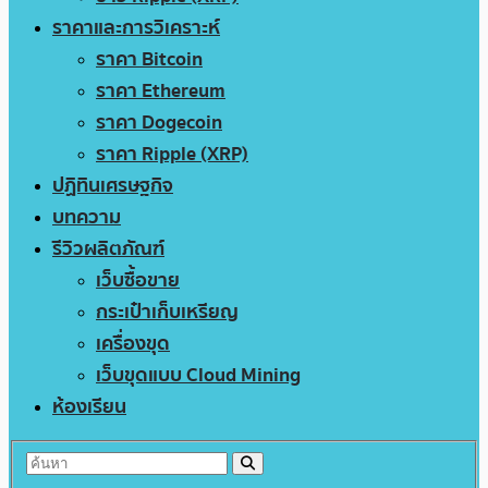
ราคาและการวิเคราะห์
ราคา Bitcoin
ราคา Ethereum
ราคา Dogecoin
ราคา Ripple (XRP)
ปฏิทินเศรษฐกิจ
บทความ
รีวิวผลิตภัณฑ์
เว็บซื้อขาย
กระเป๋าเก็บเหรียญ
เครื่องขุด
เว็บขุดแบบ Cloud Mining
ห้องเรียน