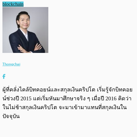
blockchain
Thongchai
ผู้ที่คลั่งไคล้บิทคอยน์และสกุลเงินคริปโต เริ่มรู้จักบิทคอย
น์ช่วงปี 2015 แต่เริ่มหันมาศึกษาจริง ๆ เมื่อปี 2016 คิดว่า
ในไม่ช้าสกุลเงินคริปโต จะมาเข้ามาแทนที่สกุลเงินใน
ปัจจุบัน