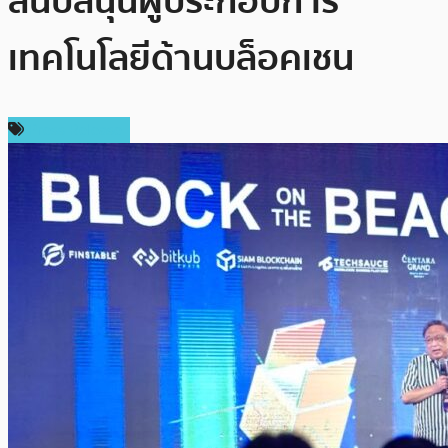
สนับสนุนผู้ประกอบการ
เทคโนโลยีด้านบล็อคเชน
Press Release