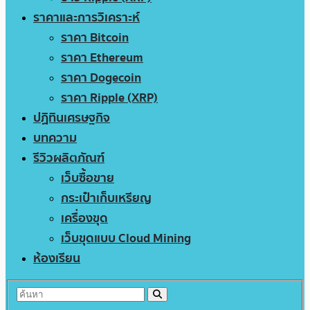
ราคาและการวิเคราะห์
ราคา Bitcoin
ราคา Ethereum
ราคา Dogecoin
ราคา Ripple (XRP)
ปฏิทินเศรษฐกิจ
บทความ
รีวิวผลิตภัณฑ์
เว็บซื้อขาย
กระเป๋าเก็บเหรียญ
เครื่องขุด
เว็บขุดแบบ Cloud Mining
ห้องเรียน