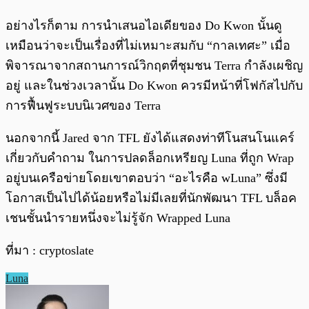
อย่างไรก็ตาม การนำเสนอไอเดียของ Do Kwon นั้นดู
เหมือนว่าจะเป็นเรื่องที่ไม่เหมาะสมกับ “กาลเทศะ” เมื่อ
พิจารณาจากสถานการณ์วิกฤตที่ชุมชน Terra กำลังเผชิญ
อยู่ และในช่วงเวลานั้น Do Kwon ควรมีหน้าที่โฟกัสไปกับ
การฟื้นฟูระบบนิเวศของ Terra
นอกจากนี้ Jared จาก TFL ยังได้แสดงท่าทีโนสนโนแคร์
เกี่ยวกับคำถาม ในการปลดล็อกเหรียญ Luna ที่ถูก Wrap
อยู่บนเครือข่ายโดยเขาตอบว่า “อะไรคือ wLuna” ซึ่งมี
โอกาสเป็นไปได้น้อยหรือไม่มีเลยที่นักพัฒนา TFL บล็อค
เชนชั้นนำรายหนึ่งจะไม่รู้จัก Wrapped Luna
ที่มา : cryptoslate
Luna