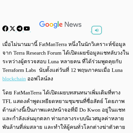
พร้อมเล่น
0:00
/
0:00
เมื่อไม่นานมานี้ FatManTerra หนึ่งในนักวิเคราะห์ข้อมูล
จาก Terra Research Forum ได้เปิดเผยข้อมูลแชทลับวงใน
ระหว่างผู้ตรวจสอบ Luna หลายคน ที่ได้ร่วมพูดคุยกับ
Terraform Labs นับตั้งแต่วันที่ 12 พฤษภาคมเมื่อ Luna
blockchain
ออฟไลน์ลง
โดย FatManTerra ได้เปิดเผยบทสนทนาเพิ่มเติมที่ทาง
TFL แสดงคำพูดเหยียดหยามชุมชนที่ซื่อสัตย์ โดยภาพ
ด้านล่างนี้เป็นภาพแคปหน้าจอที่มี Do Kwon อยู่ในแชท
และกำลังเล่นมุกตลก ท่ามกลางระบบนิเวศมูลค่าหลาย
พันล้านที่ล่มสลาย และทำให้ผู้คนทั่วโลกต่างฆ่าตัวตาย