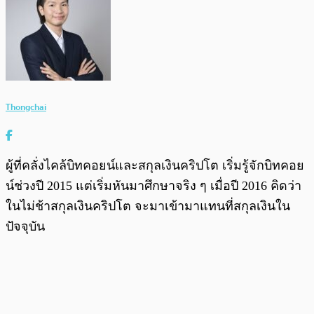
Thongchai
ผู้ที่คลั่งไคล้บิทคอยน์และสกุลเงินคริปโต เริ่มรู้จักบิทคอย
น์ช่วงปี 2015 แต่เริ่มหันมาศึกษาจริง ๆ เมื่อปี 2016 คิดว่า
ในไม่ช้าสกุลเงินคริปโต จะมาเข้ามาแทนที่สกุลเงินใน
ปัจจุบัน