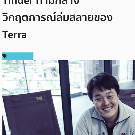
Tinder ท่ามกลาง
วิกฤตการณ์ล่มสลายของ
Terra
เหรียญอื่นๆ