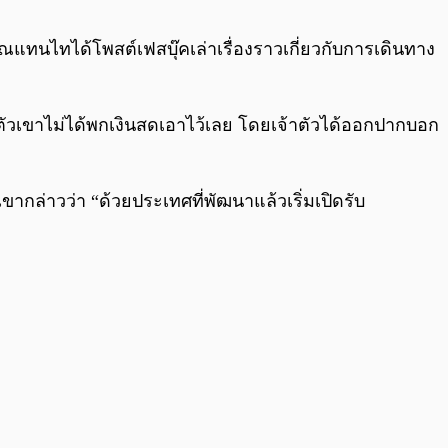
0:00
/
0:00
คุณแทนไทได้โพสต์เฟสบุ๊คเล่าเรื่องราวเกี่ยวกับการเดินทาง
ตัวเขาไม่ได้พกเงินสดเอาไว้เลย โดยเจ้าตัวได้ออกปากบอก
ากล่าวว่า “ด้วยประเทศที่พัฒนาแล้วเริ่มเปิดรับ