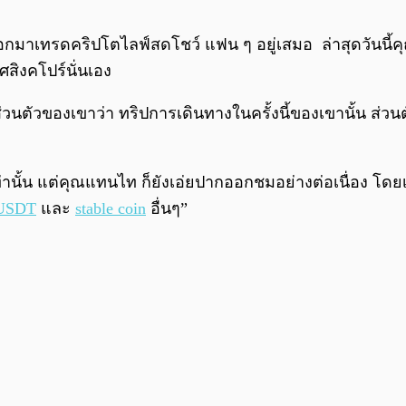
กจะออกมาเทรดคริปโตไลฟ์สดโชว์ แฟน ๆ อยู่เสมอ ล่าสุดวันนี้
สิงคโปร์นั่นเอง
ตัวของเขาว่า ทริปการเดินทางในครั้งนี้ของเขานั้น ส่วน
านั้น แต่คุณแทนไท ก็ยังเอ่ยปากออกชมอย่างต่อเนื่อง โดยเข
USDT
และ
stable coin
อื่นๆ”