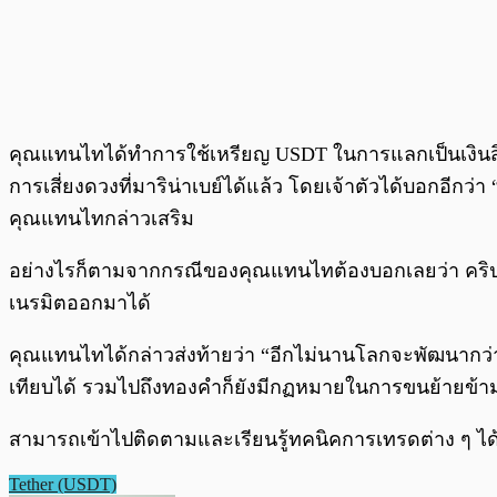
คุณแทนไทได้ทำการใช้เหรียญ USDT ในการแลกเป็นเงินสิงค
การเสี่ยงดวงที่มาริน่าเบย์ได้แล้ว โดยเจ้าตัวได้บอกอีก
คุณแทนไทกล่าวเสริม
อย่างไรก็ตามจากกรณีของคุณแทนไทต้องบอกเลยว่า คริปโตมีส่
เนรมิตออกมาได้
คุณแทนไทได้กล่าวส่งท้ายว่า “อีกไม่นานโลกจะพัฒนากว่านี
เทียบได้ รวมไปถึงทองคำก็ยังมีกฏหมายในการขนย้ายข้ามป
สามารถเข้าไปติดตามและเรียนรู้ทคนิคการเทรดต่าง ๆ ได้
Tether (USDT)