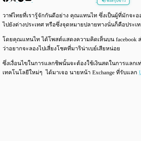
ฟังสรุปข่าว
พร้อมเล่น
วาฬไทยที่เรารู้จักกันดีอย่าง คุณแทนไท ซึ่งเป็นผู้ที่มั
ไปยังต่างประเทศ หรือซึ่งจุดหมายปลายทางนั่นก็คือประเทศ
โดยคุณแทนไท ได้โพสต์แสดงความคิดเห็นบน facebook ส่วน
ว่าอยากจะลองไปเสี่ยงโชคที่มาริน่าเบย์เสียหน่อย
ซึ่งเงื่อนไขในการแลกชิพนั้นจะต้องใช้เงินสดในการแลกเท่
เทคโนโลยีใหม่ๆ ได้มาเจอ นายหน้า Exchange ที่รับแลก