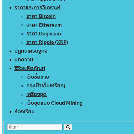
ราคาและการวิเคราะห์
ราคา Bitcoin
ราคา Ethereum
ราคา Dogecoin
ราคา Ripple (XRP)
ปฏิทินเศรษฐกิจ
บทความ
รีวิวผลิตภัณฑ์
เว็บซื้อขาย
กระเป๋าเก็บเหรียญ
เครื่องขุด
เว็บขุดแบบ Cloud Mining
ห้องเรียน