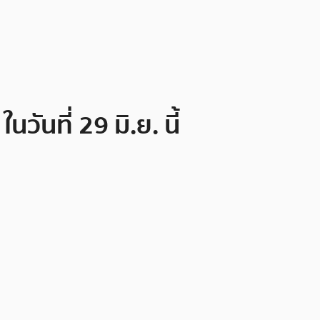
ันที่ 29 มิ.ย. นี้