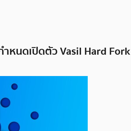
กำหนดเปิดตัว Vasil Hard Fork ในว