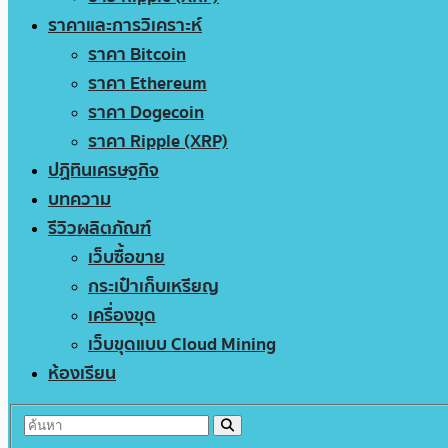
ราคาและการวิเคราะห์
ราคา Bitcoin
ราคา Ethereum
ราคา Dogecoin
ราคา Ripple (XRP)
ปฏิทินเศรษฐกิจ
บทความ
รีวิวผลิตภัณฑ์
เว็บซื้อขาย
กระเป๋าเก็บเหรียญ
เครื่องขุด
เว็บขุดแบบ Cloud Mining
ห้องเรียน