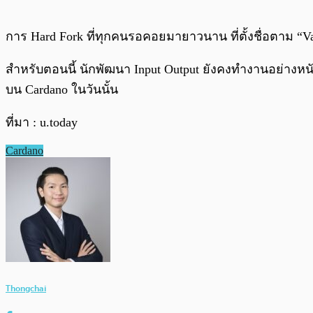
การ Hard Fork ที่ทุกคนรอคอยมายาวนาน ที่ตั้งชื่อตาม “Vas
สำหรับตอนนี้ นักพัฒนา Input Output ยังคงทำงานอย่างหนั
บน Cardano ในวันนั้น
ที่มา : u.today
Cardano
Thongchai