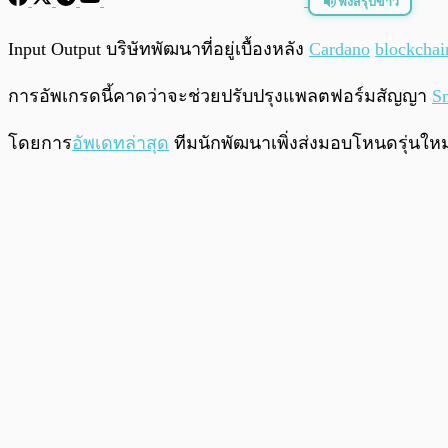
ฟังสรุปข่าว
พร้อมเล่น
Input Output บริษัทพัฒนาที่อยู่เบื้องหลัง
Cardano
blockchai
การอัพเกรดนี้คาดว่าจะช่วยปรับปรุงแพลตฟอร์มสัญญา
Sm
โดยการ
อัพเดทล่าสุด
ทีมนักพัฒนาเพิ่งส่งมอบโหนดรุ่นใหม