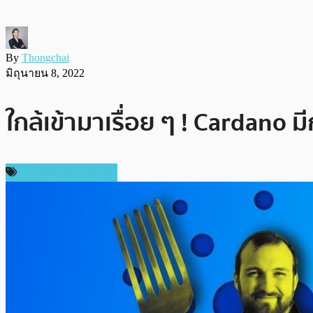
By
Thongchai
มิถุนายน 8, 2022
ใกล้เข้ามาเรื่อย ๆ ! Cardano มี
ข่าว Cardano (ADA)