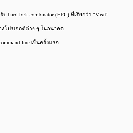
0:00
/
0:00
hard fork combinator (HFC) ที่เรียกว่า “Vasil”
ับรองโปรเจกต์ต่าง ๆ ในอนาคต
ommand-line เป็นครั้งแรก