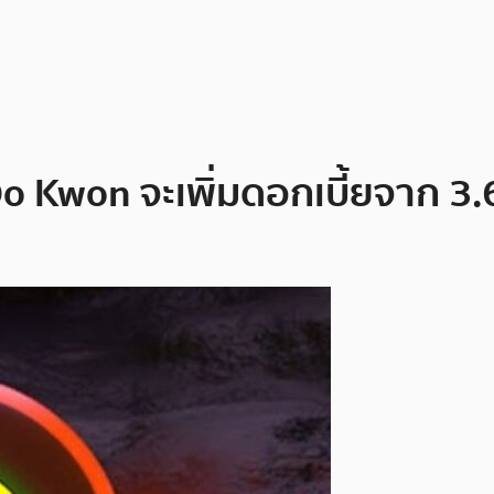
Do Kwon จะเพิ่มดอกเบี้ยจาก 3