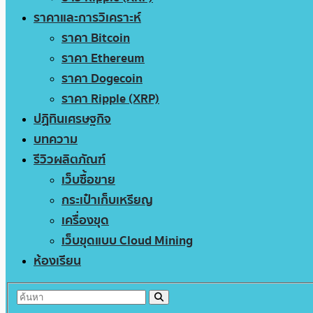
ราคาและการวิเคราะห์
ราคา Bitcoin
ราคา Ethereum
ราคา Dogecoin
ราคา Ripple (XRP)
ปฏิทินเศรษฐกิจ
บทความ
รีวิวผลิตภัณฑ์
เว็บซื้อขาย
กระเป๋าเก็บเหรียญ
เครื่องขุด
เว็บขุดแบบ Cloud Mining
ห้องเรียน