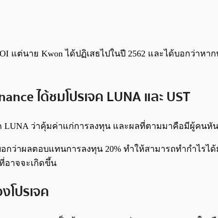
 แต่นาย Kwon ได้ปฏิเสธไปในปี 2562 และได้บอกว่าหากบร
Binance ได้ชมโปรเจค LUNA และ UST
 LUNA ว่าคุ้มค่าแก่การลงทุน และผลที่ตามมาคือมีผู้คนห
อกว่าผลตอบแทนการลงทุน 20% ทำให้สามารถทำกำไรได้มาก แต
ี่อาจจะเกิดขึ้น
องโปรเจค