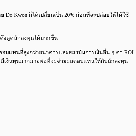
0:00
/
0:00
Do Kwon ก็ได้เปลี่ยนเป็น 20% ก่อนที่จะปล่อยให้ได้ใช้
ดึงดูดนักลงทุนได้มากขึ้น
ลตอบแทนที่สูงกว่าธนาคารและสถาบันการเงินอื่น ๆ ค่า ROI
ม่มีเงินทุนมากมายพอที่จะจ่ายผลตอบแทนให้กับนักลงทุน