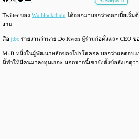
ฟังสรุปข่าว
พร้อมเล่น
Twiiter ของ
Wu blockchain
ได้ออกมาบอกว่าดอกเบี้ยเริ่มต
งาน
สื่อ
jtbc
รายงานว่านาย Do Kwon ผู้ร่วมก่อตั้งและ CEO ของ T
Mr.B หนึ่งในผู้พัฒนาหลักของโปรโตคอล บอกว่าผลตอบแทน 3
นี้ทำให้มีคนมาลงทุนเยอะ นอกจากนี้เขายังตั้งข้อสังเกต