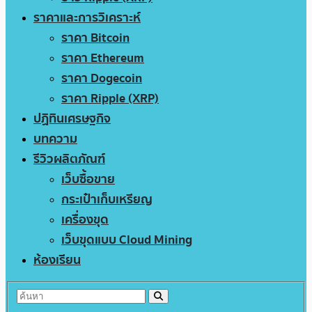
ราคาและการวิเคราะห์
ราคา Bitcoin
ราคา Ethereum
ราคา Dogecoin
ราคา Ripple (XRP)
ปฏิทินเศรษฐกิจ
บทความ
รีวิวผลิตภัณฑ์
เว็บซื้อขาย
กระเป๋าเก็บเหรียญ
เครื่องขุด
เว็บขุดแบบ Cloud Mining
ห้องเรียน