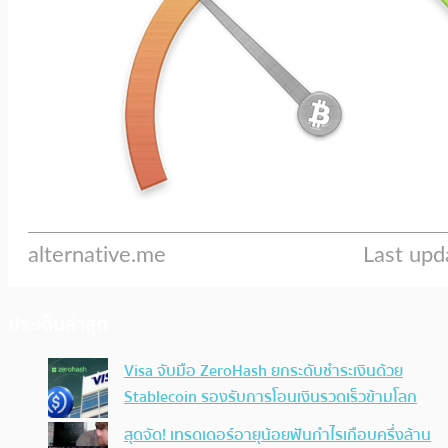
ประเด็นล่าสุด
Visa จับมือ ZeroHash ยกระดับชำระเงินด้วย
Stablecoin รองรับการโอนเงินรวดเร็วข้ามโลก
สุดจัด! เทรดเดอร์อายุน้อยฟันกำไรเกือบครึ่งล้าน