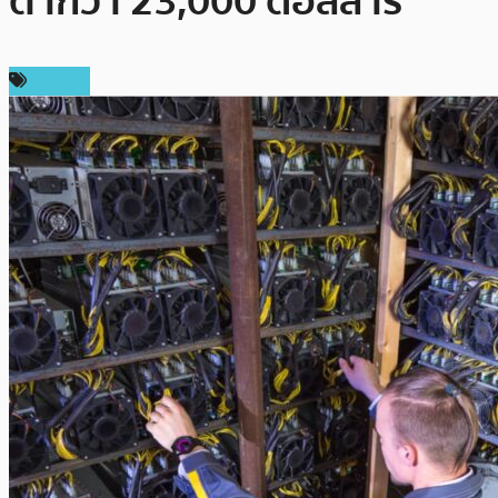
ต่ำกว่า 23,000 ดอลลาร์
การขุด