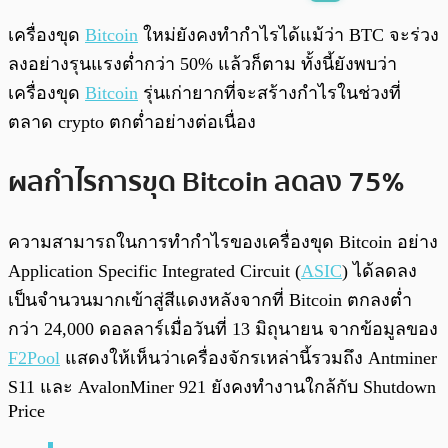
พร้อมเล่น
0:00
/
0:00
เครื่องขุด
Bitcoin
ใหม่ยังคงทำกำไรได้แม้ว่า BTC จะร่วง
ลงอย่างรุนแรงต่ำกว่า 50% แล้วก็ตาม ทั้งนี้ยังพบว่า
เครื่องขุด
Bitcoin
รุ่นเก่ายากที่จะสร้างกำไรในช่วงที่
ตลาด crypto ตกต่ำอย่างต่อเนื่อง
ผลกำไรการขุด Bitcoin ลดลง 75%
ความสามารถในการทำกำไรของเครื่องขุด Bitcoin อย่าง
Application Specific Integrated Circuit (
ASIC
) ได้ลดลง
เป็นจำนวนมากเข้าสู่สีแดงหลังจากที่ Bitcoin ตกลงต่ำ
กว่า 24,000 ดอลลาร์เมื่อวันที่ 13 มิถุนายน จากข้อมูลของ
F2Pool
แสดงให้เห็นว่าเครื่องจักรเหล่านี้รวมถึง Antminer
S11 และ AvalonMiner 921 ยังคงทำงานใกล้กับ Shutdown
Price