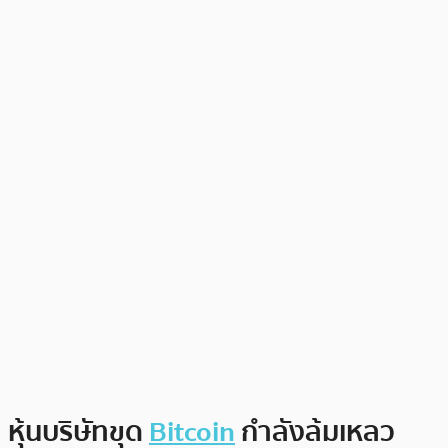
หุ้นบริษัทขุด
Bitcoin
กำลังล้มเหลว