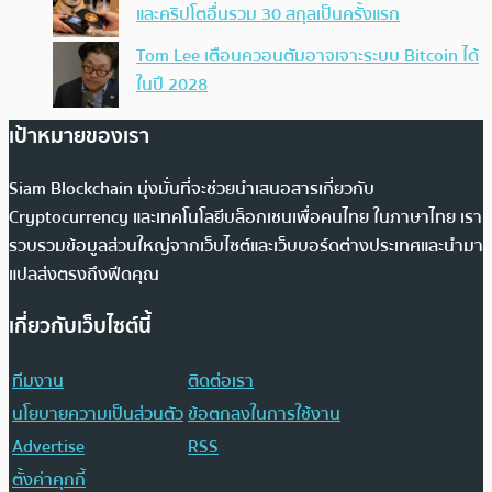
และคริปโตอื่นรวม 30 สกุลเป็นครั้งแรก
Tom Lee เตือนควอนตัมอาจเจาะระบบ Bitcoin ได้
ในปี 2028
เป้าหมายของเรา
Siam Blockchain มุ่งมั่นที่จะช่วยนำเสนอสารเกี่ยวกับ
Cryptocurrency และเทคโนโลยีบล็อกเชนเพื่อคนไทย ในภาษาไทย เรา
รวบรวมข้อมูลส่วนใหญ่จากเว็บไซต์และเว็บบอร์ดต่างประเทศและนำมา
แปลส่งตรงถึงฟีดคุณ
เกี่ยวกับเว็บไซต์นี้
ทีมงาน
ติดต่อเรา
นโยบายความเป็นส่วนตัว
ข้อตกลงในการใช้งาน
Advertise
RSS
ตั้งค่าคุกกี้