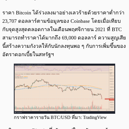
ราคา Bitcoin ได้ร่วงลงมาอย่างเลวร้ายด้วยราคาต่ำกว่า
23,707 ดอลลาร์ตามข้อมูลของ Coinbase โดยเมื่อเทียบ
กับจุดสูงสุดตลอดกาลในเดือนพฤศจิกายน 2021 ที่ BTC
สามารถทำราคาได้มากถึง 69,000 ดอลลาร์ ความสูญเสีย
นี้สร้างความกังวลให้กับนักลงทุนพอ ๆ กับการเพิ่มขึ้นของ
อัตราดอกเบี้ยในสหรัฐฯ
กราฟราคารายวัน BTC/USD ที่มา: TradingView