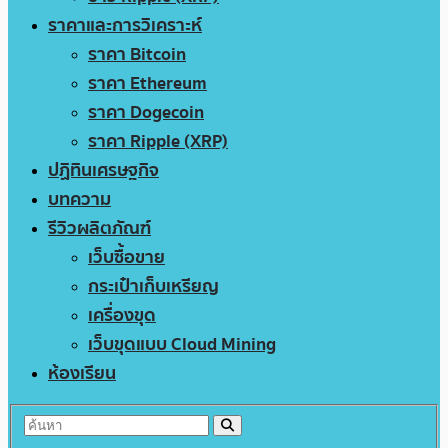
ราคาและการวิเคราะห์
ราคา Bitcoin
ราคา Ethereum
ราคา Dogecoin
ราคา Ripple (XRP)
ปฏิทินเศรษฐกิจ
บทความ
รีวิวผลิตภัณฑ์
เว็บซื้อขาย
กระเป๋าเก็บเหรียญ
เครื่องขุด
เว็บขุดแบบ Cloud Mining
ห้องเรียน