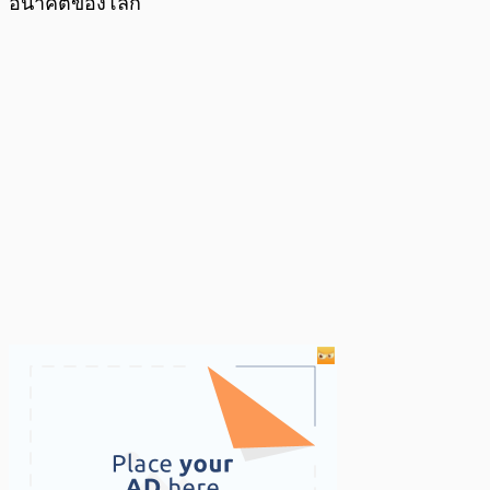
อนาคตของโลก