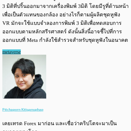
3 มิติที่ปริ้นออกมาจากเครื่องพิมพ์ 3มิติ โดยมีรูที่ด้านหน้า
เพื่อเป็นตัวแทนของกล้อง อย่างไรก็ตามผู้ผลิตชุดหูฟัง
VR มักจะใช้แบบจำลองการพิมพ์ 3 มิติเพื่อทดสอบการ
ออกแบบตามหลักสรีรศาสตร์ ดังนั้นสิ่งนี้อาจชี้ไปที่การ
ออกแบบที่ Meta กำลังใช้สำรวจสำหรับชุดหูฟังในอนาคต
metaverse
Pitchaporn Kitiyanuphap
เคยเทรด Forex มาก่อน และเชื่อว่าคริปโตจะมาเป็น