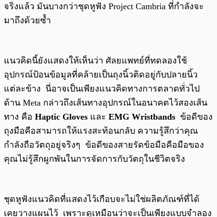
จริงแล้ว มันบางกว่าชุดหูฟัง Project Cambria ที่กำลังจะ
มาถึงด้วยซ้ำ
แนวคิดนี้ยังแสดงให้เห็นว่า ศัลยแพทย์ที่ทดลองใช้
อุปกรณ์ป้อนข้อมูลที่คล้ายเป็นถุงนิ้วติดอยู่กับปลายนิ้ว
แต่ละข้าง นี่อาจเป็นเพียงแนวคิดทางการตลาดทั่วไป
ด้าน Meta กล่าวถึงเส้นทางอุปกรณ์ในอนาคตไว้สองเส้น
ทาง คือ
Haptic Gloves
และ
EMG Wristbands
ข้อดีของ
ถุงมือคือสามารถให้แรงสะท้อนกลับ ความรู้สึกว่าคุณ
กำลังถือวัตถุอยู่จริงๆ ข้อดีของสายรัดข้อมือคือมือของ
คุณไม่รู้สึกผูกพันในการจัดการกับวัตถุในชีวิตจริง
ชุดหูฟังแนวคิดที่แสดงไว้เกือบจะไม่ใช่ผลิตภัณฑ์ที่ได้
เคยวางแผนไว้ เพราะดูเหมือนว่าจะเป็นเพียงแบบจำลอง