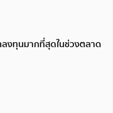
่าลงทุนมากที่สุดในช่วงตลาด