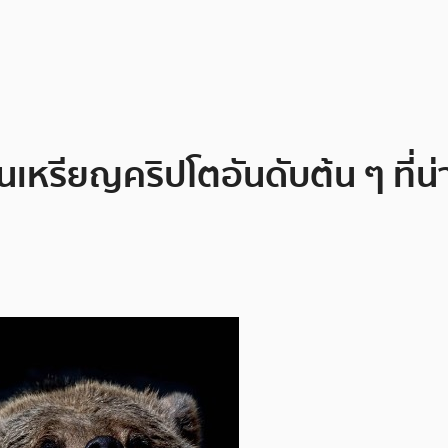
เหรียญคริปโตอันดับต้น ๆ ที่น