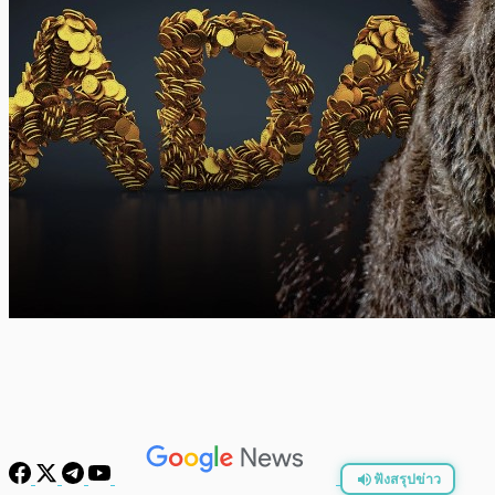
ฟังสรุปข่าว