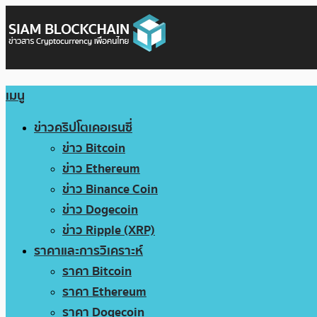
เมนู
ข่าวคริปโตเคอเรนซี่
ข่าว Bitcoin
ข่าว Ethereum
ข่าว Binance Coin
ข่าว Dogecoin
ข่าว Ripple (XRP)
ราคาและการวิเคราะห์
ราคา Bitcoin
ราคา Ethereum
ราคา Dogecoin