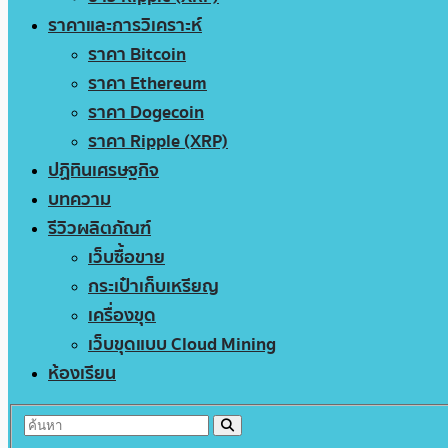
ราคาและการวิเคราะห์
ราคา Bitcoin
ราคา Ethereum
ราคา Dogecoin
ราคา Ripple (XRP)
ปฏิทินเศรษฐกิจ
บทความ
รีวิวผลิตภัณฑ์
เว็บซื้อขาย
กระเป๋าเก็บเหรียญ
เครื่องขุด
เว็บขุดแบบ Cloud Mining
ห้องเรียน