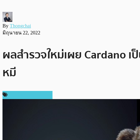
By
Thongchai
มิถุนายน 22, 2022
ผลสำรวจใหม่เผย Cardano เป็น
หมี
ข่าว Cardano (ADA)