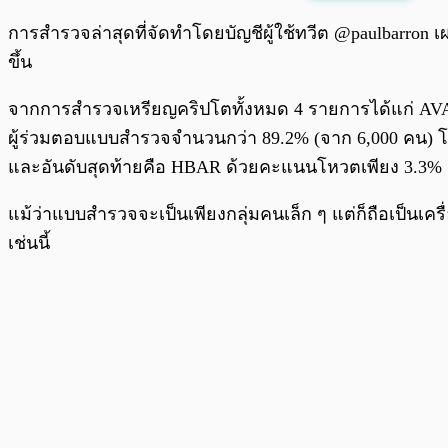
พร้อมเล่น
การสำรวจล่าสุดที่จัดทำโดยบัญชีผู้ใช้ทวีต @paulbarron 
ขึ้น
จากการสำรวจเหรียญคริปโตทั้งหมด 4 รายการได้แก่ AV
ผู้ร่วมตอบแบบสำรวจจำนวนกว่า 89.2% (จาก 6,000 คน) โ
และอันดับสุดท้ายคือ HBAR ด้วยคะแนนโหวตเพียง 3.3%
แม้ว่าแบบสำรวจจะเป็นเพียงกลุ่มคนเล็ก ๆ แต่ก็ถือเป็นเคร
เช่นนี้