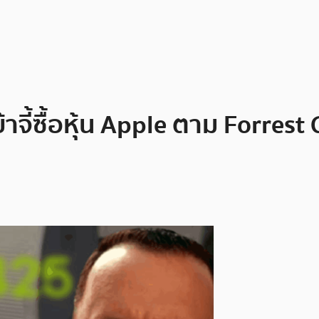
าจี้ซื้อหุ้น Apple ตาม Forrest