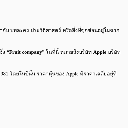
0:00
/
0:00
ับ บทละคร ประวัติศาสตร์ หรือสิ่งที่ซุกซ่อนอยู่ในฉาก
ึ่ง
“Fruit company”
ในที่นี้ หมายถึงบริษัท
Apple
บริษัท
981 โดยในปีนั้น ราคาหุ้นของ Apple มีราคาเฉลี่ยอยู่ที่