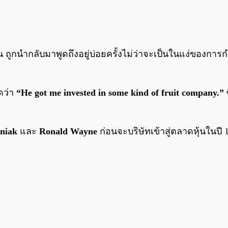
นำกลับมาพูดถึงอยู่บ่อยครั้งไม่ว่าจะเป็นในแง่ของการกำก
ูดว่า
“He got me invested in some kind of fruit company.”
ซ
niak
และ
Ronald Wayne
ก่อนจะบริษัทเข้าสู่ตลาดหุ้นในปี 1