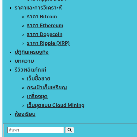
ราคาและการวิเคราะห์
ราคา Bitcoin
ราคา Ethereum
ราคา Dogecoin
ราคา Ripple (XRP)
ปฏิทินเศรษฐกิจ
บทความ
รีวิวผลิตภัณฑ์
เว็บซื้อขาย
กระเป๋าเก็บเหรียญ
เครื่องขุด
เว็บขุดแบบ Cloud Mining
ห้องเรียน