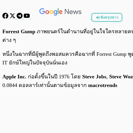
ฟังสรุปข่าว
พร้อมเล่น
Forrest Gump
ภาพยนตร์ในตำนานที่อยู่ในใจใครหลายคน ถูก
ต่าง ๆ
หนึ่งในฉากที่มีผู้พูดถึงพอสมควรคือฉากที่ Forrest Gump พ
IT ยักษ์ใหญ่ในปัจจุบันนั่นเอง
Apple Inc.
ก่อตั้งขึ้นในปี 1976 โดย
Steve Jobs
,
Steve Woz
0.0844 ดอลลาร์เท่านั้นตามข้อมูลจาก
macrotrends