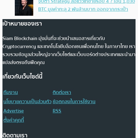
จับตา Strategy ส่อแววเทขายรอบ 4 ? โอน 1,030
BTC มูลค่าทะลุ 2 พันล้านบาท ออกจากกระเป๋า
เป้าหมายของเรา
Siam Blockchain มุ่งมั่นที่จะช่วยนำเสนอสารเกี่ยวกับ
Cryptocurrency และเทคโนโลยีบล็อกเชนเพื่อคนไทย ในภาษาไทย เรา
รวบรวมข้อมูลส่วนใหญ่จากเว็บไซต์และเว็บบอร์ดต่างประเทศและนำมา
แปลส่งตรงถึงฟีดคุณ
เกี่ยวกับเว็บไซต์นี้
ทีมงาน
ติดต่อเรา
นโยบายความเป็นส่วนตัว
ข้อตกลงในการใช้งาน
Advertise
RSS
ตั้งค่าคุกกี้
ติดตามเรา