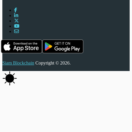
Siam Blockchain
Copyright © 2026.