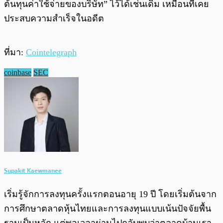
ต้นทุนค่าใช้จ่ายของบริษัท” ไว้ได้เช่นเดิม เหมือนที่เคย
ประสบความสำเร็จในอดีต
ที่มา:
Cointelegraph
coinbase
SEC
Supakit Kaewmanee
เริ่มรู้จักการลงทุนครั้งแรกตอนอายุ 19 ปี โดยเริ่มต้นจาก
การศึกษาตลาดหุ้นไทยและการลงทุนแบบเน้นปัจจัยพื้น
ฐานเป็นหลัก แต่พอเวลาผ่านไปกลับพบว่าตลาดบ้านเรา