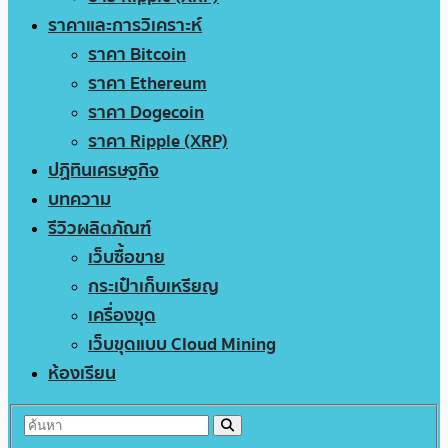
ราคาและการวิเคราะห์
ราคา Bitcoin
ราคา Ethereum
ราคา Dogecoin
ราคา Ripple (XRP)
ปฏิทินเศรษฐกิจ
บทความ
รีวิวผลิตภัณฑ์
เว็บซื้อขาย
กระเป๋าเก็บเหรียญ
เครื่องขุด
เว็บขุดแบบ Cloud Mining
ห้องเรียน