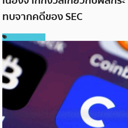
เนื่องจากกังวลเกี่ยวกับผลกระ
ทบจากคดีของ SEC
ข่าวคริปโตเคอเรนซี่