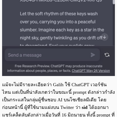
แม้จะไม่มีรายละเอียดว่า Galih ใช้ ChatGPT เวอร์ชัน
ไหน แต่เป็นที่น่าสังเกตว่าในขณะนี้ prompt ดังกล่าวกำลัง
เป็นกระแสในกลุ่มผู้ชื่นชอบ AI บนโซเชียลมีเดีย โดย
ก่อนหน้านี้ ผู้ที่ใช้นามแฝงบน Twitter ว่า
sid
ได้ออกมา
แชร์เคล็ดลับดังกล่าวเมื่อวันที่ 16 มิถุนายน ทั้งนี้ prompt ที่