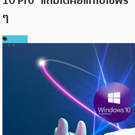
10 Pro” แถมได้คีย์แท้ไปใช้ฟรี
ๆ
บทความ