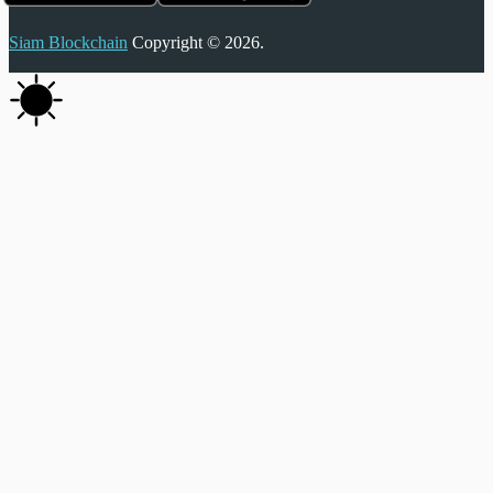
Siam Blockchain
Copyright © 2026.