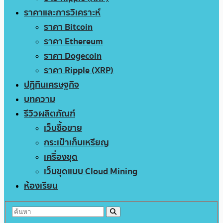
ราคาและการวิเคราะห์
ราคา Bitcoin
ราคา Ethereum
ราคา Dogecoin
ราคา Ripple (XRP)
ปฏิทินเศรษฐกิจ
บทความ
รีวิวผลิตภัณฑ์
เว็บซื้อขาย
กระเป๋าเก็บเหรียญ
เครื่องขุด
เว็บขุดแบบ Cloud Mining
ห้องเรียน