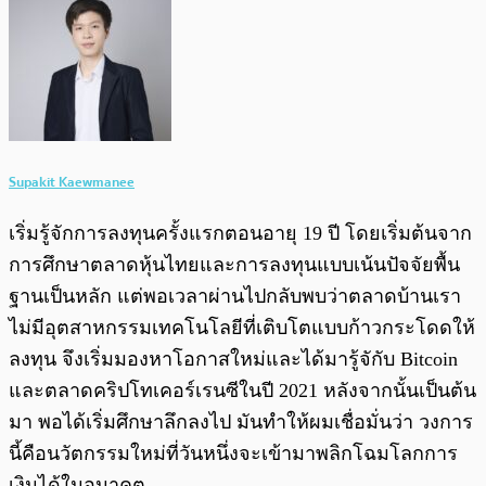
Supakit Kaewmanee
เริ่มรู้จักการลงทุนครั้งแรกตอนอายุ 19 ปี โดยเริ่มต้นจาก
การศึกษาตลาดหุ้นไทยและการลงทุนแบบเน้นปัจจัยพื้น
ฐานเป็นหลัก แต่พอเวลาผ่านไปกลับพบว่าตลาดบ้านเรา
ไม่มีอุตสาหกรรมเทคโนโลยีที่เติบโตแบบก้าวกระโดดให้
ลงทุน จึงเริ่มมองหาโอกาสใหม่และได้มารู้จักับ Bitcoin
และตลาดคริปโทเคอร์เรนซีในปี 2021 หลังจากนั้นเป็นต้น
มา พอได้เริ่มศึกษาลึกลงไป มันทำให้ผมเชื่อมั่นว่า วงการ
นี้คือนวัตกรรมใหม่ที่วันหนึ่งจะเข้ามาพลิกโฉมโลกการ
เงินได้ในอนาคต