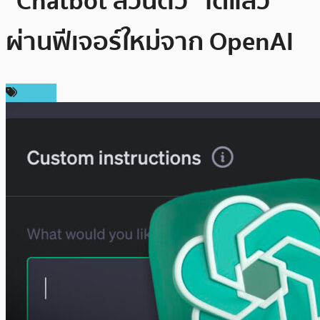
“Chatbot ส่วนตัว” ได้แล้ว
ผ่านฟีเจอร์ใหม่จาก OpenAI
ข่าว AI