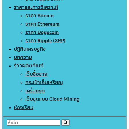
ราคาและการวิเคราะห์
ราคา Bitcoin
ราคา Ethereum
ราคา Dogecoin
ราคา Ripple (XRP)
ปฏิทินเศรษฐกิจ
บทความ
รีวิวผลิตภัณฑ์
เว็บซื้อขาย
กระเป๋าเก็บเหรียญ
เครื่องขุด
เว็บขุดแบบ Cloud Mining
ห้องเรียน