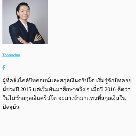
Thongchai
ผู้ที่คลั่งไคล้บิทคอยน์และสกุลเงินคริปโต เริ่มรู้จักบิทคอย
น์ช่วงปี 2015 แต่เริ่มหันมาศึกษาจริง ๆ เมื่อปี 2016 คิดว่า
ในไม่ช้าสกุลเงินคริปโต จะมาเข้ามาแทนที่สกุลเงินใน
ปัจจุบัน