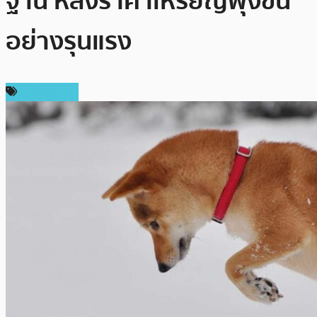
ฐาน หลังราคาเหรียญพุ่งขึ้น
อย่างรุนแรง
เหรียญอื่นๆ