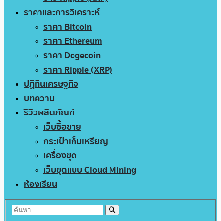
ราคาและการวิเคราะห์
ราคา Bitcoin
ราคา Ethereum
ราคา Dogecoin
ราคา Ripple (XRP)
ปฏิทินเศรษฐกิจ
บทความ
รีวิวผลิตภัณฑ์
เว็บซื้อขาย
กระเป๋าเก็บเหรียญ
เครื่องขุด
เว็บขุดแบบ Cloud Mining
ห้องเรียน