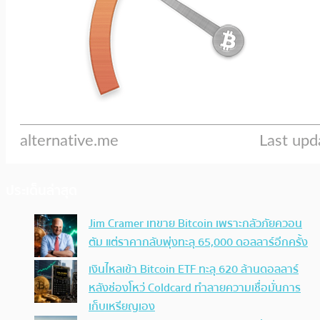
ประเด็นล่าสุด
Jim Cramer เทขาย Bitcoin เพราะกลัวภัยควอน
ตัม แต่ราคากลับพุ่งทะลุ 65,000 ดอลลาร์อีกครั้ง
เงินไหลเข้า Bitcoin ETF ทะลุ 620 ล้านดอลลาร์
หลังช่องโหว่ Coldcard ทำลายความเชื่อมั่นการ
เก็บเหรียญเอง