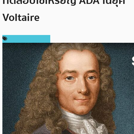
ทดสอบใช้เหรียญ ADA ในยุค
Voltaire
ข่าว Cardano (ADA)