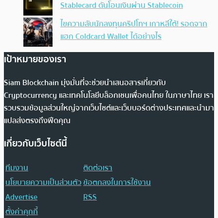
Stablecard ดันโอนเงินผ่าน Stablecoin
ไขความลับนักลงทุนคริปโทฯ เกาหลีใต้! รอดจาก
แฮก Coldcard Wallet ได้อย่างไร
เป้าหมายของเรา
Siam Blockchain มุ่งมั่นที่จะช่วยนำเสนอสารเกี่ยวกับ
Cryptocurrency และเทคโนโลยีบล็อกเชนเพื่อคนไทย ในภาษาไทย เรา
รวบรวมข้อมูลส่วนใหญ่จากเว็บไซต์และเว็บบอร์ดต่างประเทศและนำมา
แปลส่งตรงถึงฟีดคุณ
เกี่ยวกับเว็บไซต์นี้
ทีมงาน
ติดต่อเรา
นโยบายความเป็นส่วนตัว
ข้อตกลงในการใช้งาน
Advertise
RSS
ตั้งค่าคุกกี้