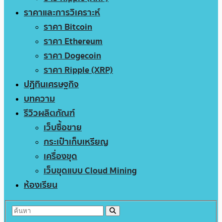
ราคาและการวิเคราะห์
ราคา Bitcoin
ราคา Ethereum
ราคา Dogecoin
ราคา Ripple (XRP)
ปฏิทินเศรษฐกิจ
บทความ
รีวิวผลิตภัณฑ์
เว็บซื้อขาย
กระเป๋าเก็บเหรียญ
เครื่องขุด
เว็บขุดแบบ Cloud Mining
ห้องเรียน