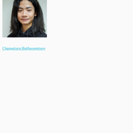
Chaiyatorn Buthsoontorn