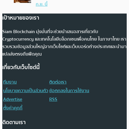
ก.ย. นี้
เป้าหมายของเรา
Siam Blockchain มุ่งมั่นที่จะช่วยนำเสนอสารเกี่ยวกับ
Cryptocurrency และเทคโนโลยีบล็อกเชนเพื่อคนไทย ในภาษาไทย เรา
รวบรวมข้อมูลส่วนใหญ่จากเว็บไซต์และเว็บบอร์ดต่างประเทศและนำมา
แปลส่งตรงถึงฟีดคุณ
เกี่ยวกับเว็บไซต์นี้
ทีมงาน
ติดต่อเรา
นโยบายความเป็นส่วนตัว
ข้อตกลงในการใช้งาน
Advertise
RSS
ตั้งค่าคุกกี้
ติดตามเรา