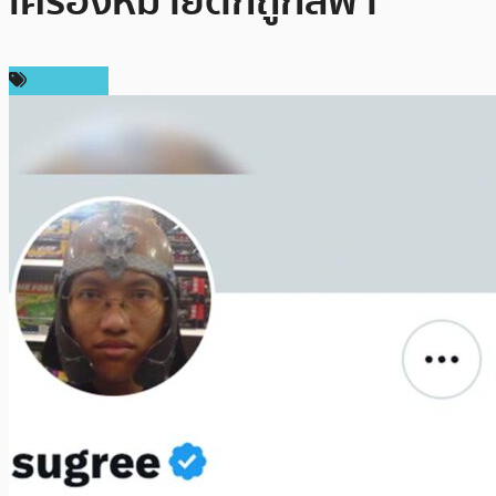
เครื่องหมายติ๊กถูกสีฟ้า
ในประเทศ