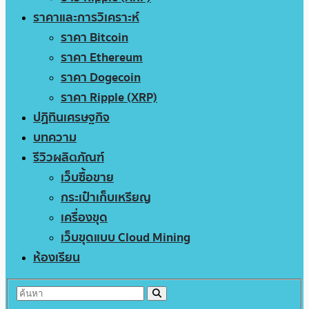
ราคาและการวิเคราะห์
ราคา Bitcoin
ราคา Ethereum
ราคา Dogecoin
ราคา Ripple (XRP)
ปฏิทินเศรษฐกิจ
บทความ
รีวิวผลิตภัณฑ์
เว็บซื้อขาย
กระเป๋าเก็บเหรียญ
เครื่องขุด
เว็บขุดแบบ Cloud Mining
ห้องเรียน