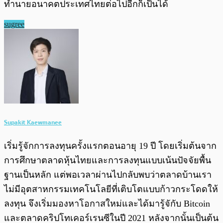
ทำนายอนาคตประเทศไทยต่อไปอีกก็เป็นได้
sugree
Supakit Kaewmanee
เริ่มรู้จักการลงทุนครั้งแรกตอนอายุ 19 ปี โดยเริ่มต้นจาก
การศึกษาตลาดหุ้นไทยและการลงทุนแบบเน้นปัจจัยพื้น
ฐานเป็นหลัก แต่พอเวลาผ่านไปกลับพบว่าตลาดบ้านเรา
ไม่มีอุตสาหกรรมเทคโนโลยีที่เติบโตแบบก้าวกระโดดให้
ลงทุน จึงเริ่มมองหาโอกาสใหม่และได้มารู้จักับ Bitcoin
และตลาดคริปโทเคอร์เรนซีในปี 2021 หลังจากนั้นเป็นต้น