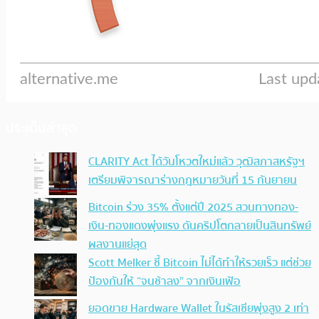
ประเด็นล่าสุด
CLARITY Act ได้วันโหวตใหม่แล้ว วุฒิสภาสหรัฐฯ
เตรียมพิจารณาร่างกฎหมายวันที่ 15 กันยายน
Bitcoin ร่วง 35% ตั้งแต่ปี 2025 สวนทางทอง-
เงิน-ทองแดงพุ่งแรง ดันคริปโตกลายเป็นสินทรัพย์
ผลงานแย่สุด
Scott Melker ชี้ Bitcoin ไม่ได้ทำให้รวยเร็ว แต่ช่วย
ป้องกันให้ “จนช้าลง” จากเงินเฟ้อ
ยอดขาย Hardware Wallet ในรัสเซียพุ่งสูง 2 เท่า