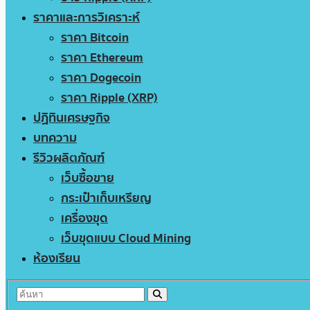
ราคาและการวิเคราะห์
ราคา Bitcoin
ราคา Ethereum
ราคา Dogecoin
ราคา Ripple (XRP)
ปฏิทินเศรษฐกิจ
บทความ
รีวิวผลิตภัณฑ์
เว็บซื้อขาย
กระเป๋าเก็บเหรียญ
เครื่องขุด
เว็บขุดแบบ Cloud Mining
ห้องเรียน