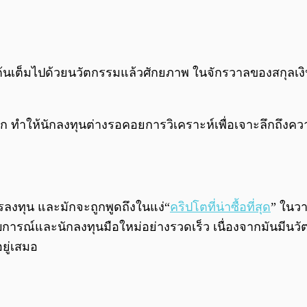
ต้นเต็มไปด้วยนวัตกรรมแล้วศักยภาพ ในจักรวาลของสกุลเงินด
ลก ทำให้นักลงทุนต่างรอคอยการวิเคราะห์เพื่อเจาะลึกถึง
รลงทุน และมักจะถูกพูดถึงในแง่“
คริปโตที่น่าซื้อที่สุด
” ในวา
สบการณ์และนักลงทุนมือใหม่อย่างรวดเร็ว เนื่องจากมันมีนว
อยู่เสมอ