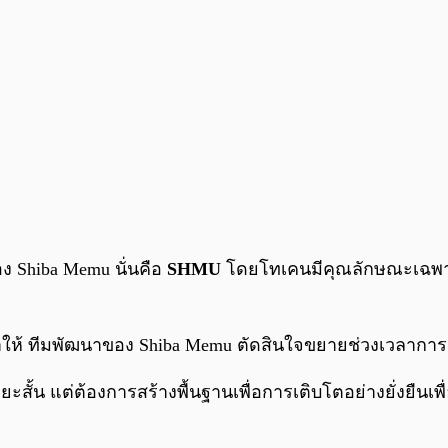
อง Shiba Memu นั่นคือ
SHMU
โดยโทเคนมีคุณลักษณะเฉพา
ำให้ ทีมพัฒนาของ Shiba Memu ตัดสินใจขยายช่วงเวลาการ 
ะสั้น แต่ต้องการสร้างพื้นฐานเพื่อการเติบโตอย่างยั่งยืน