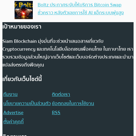
Boltz ประกาศระงับให้บริการ Bitcoin Swap
ชั่วคราว หลังตัวเลขการใช้ AI แฮ็กระบบพุ่งสูง
เป้าหมายของเรา
Siam Blockchain มุ่งมั่นที่จะช่วยนำเสนอสารเกี่ยวกับ
Cryptocurrency และเทคโนโลยีบล็อกเชนเพื่อคนไทย ในภาษาไทย เรา
รวบรวมข้อมูลส่วนใหญ่จากเว็บไซต์และเว็บบอร์ดต่างประเทศและนำมา
แปลส่งตรงถึงฟีดคุณ
เกี่ยวกับเว็บไซต์นี้
ทีมงาน
ติดต่อเรา
นโยบายความเป็นส่วนตัว
ข้อตกลงในการใช้งาน
Advertise
RSS
ตั้งค่าคุกกี้