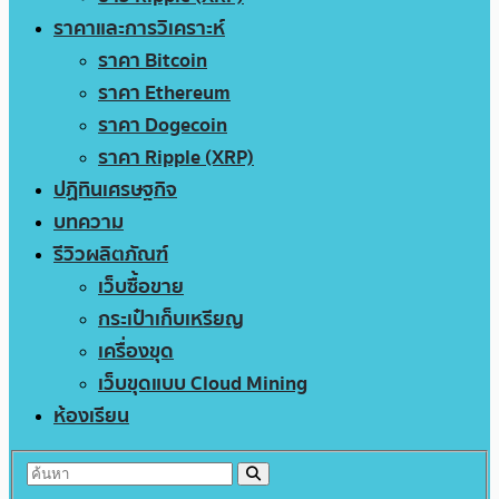
ราคาและการวิเคราะห์
ราคา Bitcoin
ราคา Ethereum
ราคา Dogecoin
ราคา Ripple (XRP)
ปฏิทินเศรษฐกิจ
บทความ
รีวิวผลิตภัณฑ์
เว็บซื้อขาย
กระเป๋าเก็บเหรียญ
เครื่องขุด
เว็บขุดแบบ Cloud Mining
ห้องเรียน