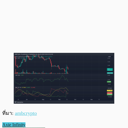
ที่มา:
ambcrypto
Axie Infinity