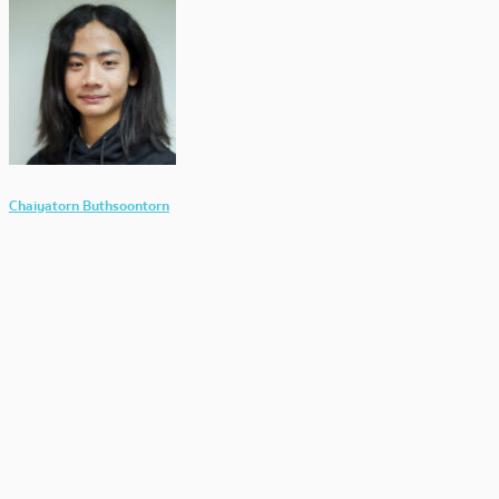
Chaiyatorn Buthsoontorn