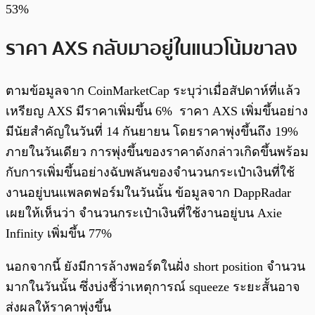
53%
ราคา AXS กลับมาอยู่ในแนวโน้มขาลง
ตามข้อมูลจาก CoinMarketCap ระบุว่าเมื่อสัปดาห์ที่แล้ว
เหรียญ AXS มีราคาเพิ่มขึ้น 6% ราคา AXS เพิ่มขึ้นอย่าง
มีนัยสำคัญในวันที่ 14 กันยายน โดยราคาพุ่งขึ้นถึง 19%
ภายในวันเดียว การพุ่งขึ้นของราคาดังกล่าวเกิดขึ้นพร้อม
กับการเพิ่มขึ้นอย่างฉับพลันของจำนวนกระเป๋าเงินที่ใช้
งานอยู่บนแพลตฟอร์มในวันนั้น ข้อมูลจาก DappRadar
เผยให้เห็นว่า จำนวนกระเป๋าเงินที่ใช้งานอยู่บน Axie
Infinity เพิ่มขึ้น 77%
นอกจากนี้ ยังมีการล้างพอร์ตในฝั่ง short position จำนวน
มากในวันนั้น ซึ่งบ่งชี้ว่าเหตุการณ์ squeeze ระยะสั้นอาจ
ส่งผลให้ราคาพุ่งขึ้น