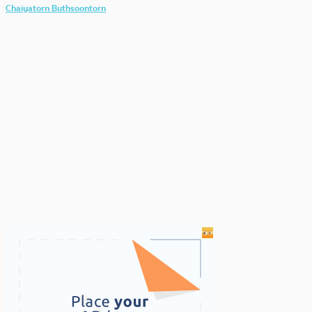
Chaiyatorn Buthsoontorn