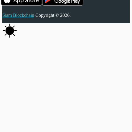
Siam Blockchain
Copyright © 2026.