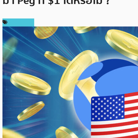
มา Peg ที่ $1 ได้หรือไม่ ?
เหรียญอื่นๆ