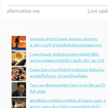
ประเด็นล่าสุด
Strategy เข้าร่วม Invest America สมทบทุน
8,200 บาท/ปี เข้าบัญชีทรัมป์แจกบุตรพนักงาน
CryptoQuant ส่งสัญญาณตลาดหมีเข้าสู่โค้ง
สุดท้าย หลังพบเจ้าคริปโทฯ ซุ่มเก็บ BTC และ ETH
Dubai Duty Free เปิดรับชำระเงินด้วย Shiba Inu
และคริปโตอื่นรวม 30 สกุลเป็นครั้งแรก
Tom Lee เตือนควอนตัมอาจเจาะระบบ Bitcoin ได้
ในปี 2028
ผู้ก่อตั้งประกาศปิดฉากเหรียญ AI Agent มูลค่า 2
พันล้าน พร้อมลั่นจะไม่มีการช่วยเหลืออีกต่อไป