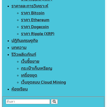
ราคาและการวิเคราะห์
ราคา Bitcoin
ราคา Ethereum
ราคา Dogecoin
ราคา Ripple (XRP)
ปฏิทินเศรษฐกิจ
บทความ
รีวิวผลิตภัณฑ์
เว็บซื้อขาย
กระเป๋าเก็บเหรียญ
เครื่องขุด
เว็บขุดแบบ Cloud Mining
ห้องเรียน