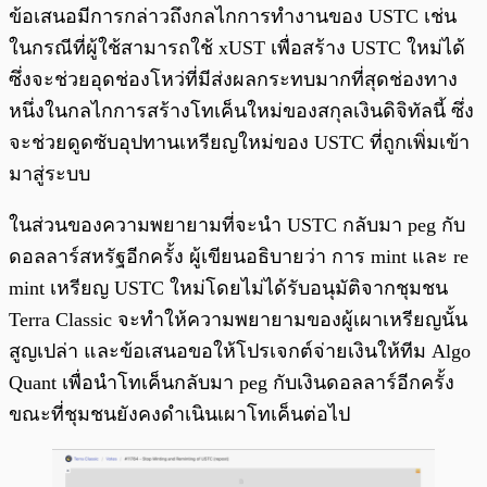
ข้อเสนอมีการกล่าวถึงกลไกการทำงานของ USTC เช่น
ในกรณีที่ผู้ใช้สามารถใช้ xUST เพื่อสร้าง USTC ใหม่ได้
ซึ่งจะช่วยอุดช่องโหว่ที่มีส่งผลกระทบมากที่สุดช่องทาง
หนึ่งในกลไกการสร้างโทเค็นใหม่ของสกุลเงินดิจิทัลนี้ ซึ่ง
จะช่วยดูดซับอุปทานเหรียญใหม่ของ USTC ที่ถูกเพิ่มเข้า
มาสู่ระบบ
ในส่วนของความพยายามที่จะนำ USTC กลับมา peg กับ
ดอลลาร์สหรัฐอีกครั้ง ผู้เขียนอธิบายว่า การ mint และ re
mint เหรียญ USTC ใหม่โดยไม่ได้รับอนุมัติจากชุมชน
Terra Classic จะทำให้ความพยายามของผู้เผาเหรียญนั้น
สูญเปล่า และข้อเสนอขอให้โปรเจกต์จ่ายเงินให้ทีม Algo
Quant เพื่อนำโทเค็นกลับมา peg กับเงินดอลลาร์อีกครั้ง
ขณะที่ชุมชนยังคงดำเนินเผาโทเค็นต่อไป