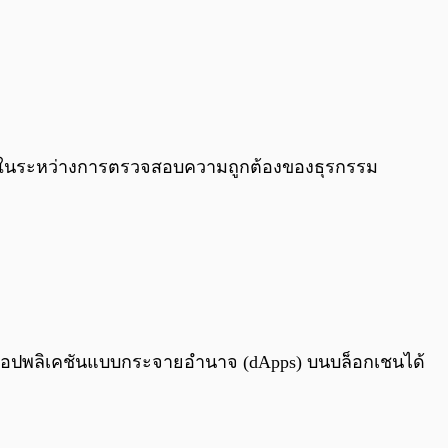
rdano ในระหว่างการตรวจสอบความถูกต้องของธุรกรรม
่านแอปพลิเคชันแบบกระจายอำนาจ (dApps) บนบล็อกเชนได้