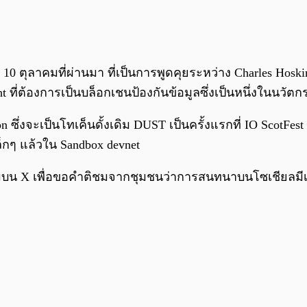
 ตุลาคมที่ผ่านมา ที่เป็นการพูดคุยระหว่าง Charles Hoskins
ht ที่ต้องการเป็นบล็อกเชนป้องกันข้อมูลซึ่งเป็นหนึ่งในนวัต
 ซึ่งจะเป็นโทเค็นดั้งเดิม DUST เป็นครั้งแรกที่ IO ScotFes
ล็กๆ แล้วใน Sandbox devnet
บถามบน X เพื่อขอคำติชมจากชุมชนว่าการสนทนาบนโซเชียลมี