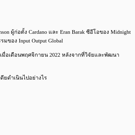
0:00
/
0:00
on ผู้ก่อตั้ง Cardano และ Eran Barak ซีอีโอของ Midnight
กรรมของ Input Output Global
t เมื่อเดือนพฤศจิกายน 2022 หลังจากที่วิจัยและพัฒนา
เดียดำเนินไปอย่างไร