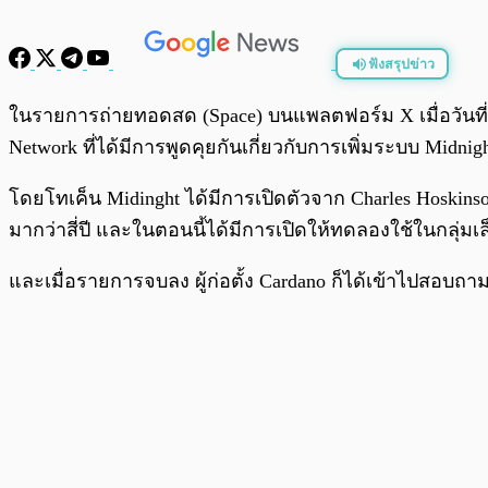
ฟังสรุปข่าว
พร้อมเล่น
ในรายการถ่ายทอดสด (Space) บนแพลตฟอร์ม X เมื่อวันที่ 10
Network ที่ได้มีการพูดคุยกันเกี่ยวกับการเพิ่มระบบ Midnig
โดยโทเค็น Midinght ได้มีการเปิดตัวจาก Charles Hoskinson
มากว่าสี่ปี และในตอนนี้ได้มีการเปิดให้ทดลองใช้ในกลุ่มเ
และเมื่อรายการจบลง ผู้ก่อตั้ง Cardano ก็ได้เข้าไปสอ