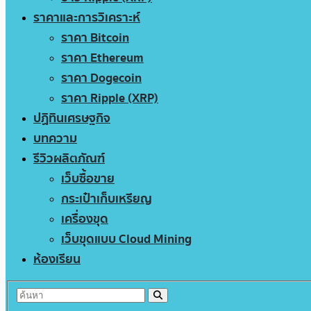
ราคาและการวิเคราะห์
ราคา Bitcoin
ราคา Ethereum
ราคา Dogecoin
ราคา Ripple (XRP)
ปฏิทินเศรษฐกิจ
บทความ
รีวิวผลิตภัณฑ์
เว็บซื้อขาย
กระเป๋าเก็บเหรียญ
เครื่องขุด
เว็บขุดแบบ Cloud Mining
ห้องเรียน