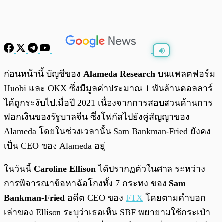
พร้อมเล่น
0:00
/
0:00
ก่อนหน้านี้ บัญชีของ
Alameda Research
บนแพลตฟอร์ม
Huobi และ OKX ซึ่งมีมูลค่าประมาณ 1 พันล้านดอลลาร์
ได้ถูกระงับไปเมื่อปี 2021 เนื่องจากการสอบสวนด้านการ
ฟอกเงินของรัฐบาลจีน ซึ่งโฟกัสไปยังคู่สัญญาของ
Alameda โดยในช่วงเวลานั้น Sam Bankman-Fried ยังคง
เป็น CEO ของ Alameda อยู่
ในวันนี้
Caroline Ellison
ได้ปรากฏตัวในศาล ระหว่าง
การพิจารณาข้อหาฉ้อโกงทั้ง 7 กระทง ของ
Sam
Bankman-Fried
อดีต CEO ของ
FTX
โดยตามคำบอก
เล่าของ Ellison ระบุว่าเธอเห็น SBF พยายามใช้กระเป๋า