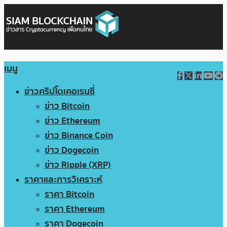
เมนู
ข่าวคริปโตเคอเรนซี่
ข่าว Bitcoin
ข่าว Ethereum
ข่าว Binance Coin
ข่าว Dogecoin
ข่าว Ripple (XRP)
ราคาและการวิเคราะห์
ราคา Bitcoin
ราคา Ethereum
ราคา Dogecoin