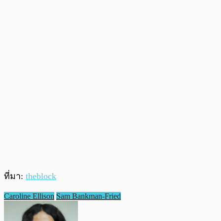
ที่มา:
theblock
Caroline Ellison
Sam Bankman-Fried