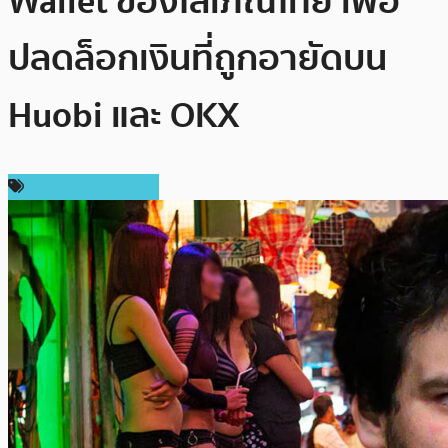
Wallet ของโสเภณีไทย เพื่อ
ปลดล็อกเงินที่ถูกอายัดบน
Huobi และ OKX
ข่าวคริปโตเคอเรนซี่