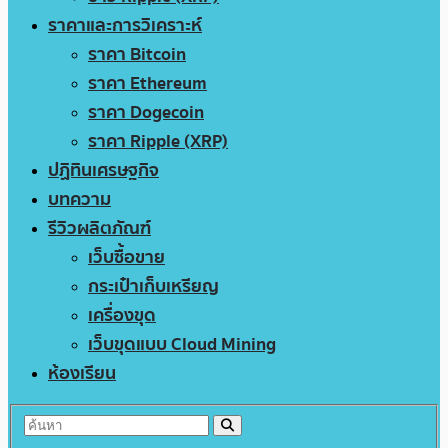
ราคาและการวิเคราะห์
ราคา Bitcoin
ราคา Ethereum
ราคา Dogecoin
ราคา Ripple (XRP)
ปฏิทินเศรษฐกิจ
บทความ
รีวิวผลิตภัณฑ์
เว็บซื้อขาย
กระเป๋าเก็บเหรียญ
เครื่องขุด
เว็บขุดแบบ Cloud Mining
ห้องเรียน