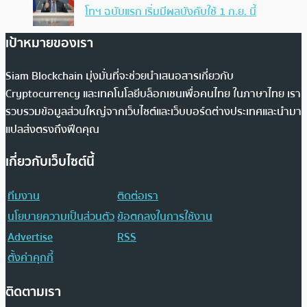
โทฯ ฉบับแรก เริ่มมีผลบังคับใช้ 1 ก.ย. นี้
เป้าหมายของเรา
Siam Blockchain มุ่งมั่นที่จะช่วยนำเสนอสารเกี่ยวกับ
Cryptocurrency และเทคโนโลยีบล็อกเชนเพื่อคนไทย ในภาษาไทย เรา
รวบรวมข้อมูลส่วนใหญ่จากเว็บไซต์และเว็บบอร์ดต่างประเทศและนำมา
แปลส่งตรงถึงฟีดคุณ
เกี่ยวกับเว็บไซต์นี้
ทีมงาน
ติดต่อเรา
นโยบายความเป็นส่วนตัว
ข้อตกลงในการใช้งาน
Advertise
RSS
ตั้งค่าคุกกี้
ติดตามเรา