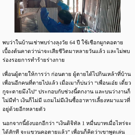
พบว่าในบ้านเช่าพบร่างลุงวัย 64 ปี ใช้เชือกผูกคอตาย
เบื้องต้นคาดว่าน่าจะเสียชีวิตมาหลายวันแล้ว และไม่พบ
ร่องรอยการทำร้ายร่างกาย
เพื่อนผู้ตายให้การว่า ก่อนตาย ผู้ตายได้ไปกินเหล้าที่บ้าน
เพื่อนอีกคนที่ตายไปแล้ว เมื่อเมาก็บ่นว่า “เพื่อนเอ๋ย เดี๋ยว
กูจะตายมึงไป” ประกอบกับช่วงนี้ตกงาน และบนว่างานก็
ไม่มีทำ เงินก็ไม่มี แถมไม่มีเงินซื้ออาหารเลี้ยงหมาแมวที่
อยู่ด้วยอีกหลายตัว
นอกจากนี้ยังบอกอีกว่า “เงินดิจิทัล 1 หมื่นบาทเมื่อไหร่จะ
ได้สักที จะแขวนคอตายแล้ว” เพื่อนก็คิดว่าเขาพูดเล่น