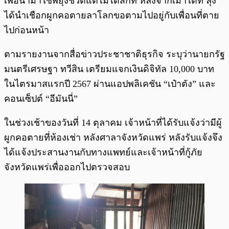
เพื่อนำมาใช้พยุงชีวิตแต่ไม่ได้สักที หลังจากเมาได้ที่ ลุง
ได้นำเชือกผูกคอตายลาโลกขอตามไปอยู่กับเพื่อนที่ตาย
ไปก่อนหน้า
ตามรายงานจากสื่อข่าวประชาชาติธุรกิจ ระบุว่านายกรัฐ
มนตรีเศรษฐา ทวีสิน เตรียมแจกเงินดิจิทัล 10,000 บาท
ในไตรมาสแรกปี 2567 ผ่านแอปพลิเคชัน “เป๋าตัง” และ
คอนเซ็ปต์ “อีมันนี่”
ในช่วงเช้าของวันที่ 14 ตุลาคม เจ้าหน้าที่ได้รับแจ้งว่ามีผู้
ผูกคอตายที่ห้องเช่า หลังศาลาจังหวัดแพร่ หลังรับแจ้งจึง
ได้แจ้งประสานงานกับทางแพทย์และเจ้าหน้าที่กู้ภัย
จังหวัดแพร่เพื่อออกไปตรวจสอบ