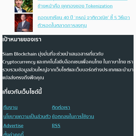
ข้างหน้าคือ ยุคทองของ Tokenization
ถอดบทเรียน 40 ปี ‘กรณ์ จาติกวณิช’ ชี้ 5 วิธีเอา
ตัวรอดในตลาดการลงทุน
เป้าหมายของเรา
Siam Blockchain มุ่งมั่นที่จะช่วยนำเสนอสารเกี่ยวกับ
Cryptocurrency และเทคโนโลยีบล็อกเชนเพื่อคนไทย ในภาษาไทย เรา
รวบรวมข้อมูลส่วนใหญ่จากเว็บไซต์และเว็บบอร์ดต่างประเทศและนำมา
แปลส่งตรงถึงฟีดคุณ
เกี่ยวกับเว็บไซต์นี้
ทีมงาน
ติดต่อเรา
นโยบายความเป็นส่วนตัว
ข้อตกลงในการใช้งาน
Advertise
RSS
ตั้งค่าคุกกี้