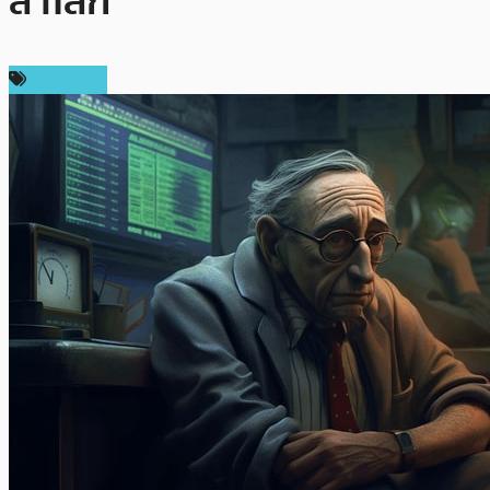
ลาโลก
ในประเทศ