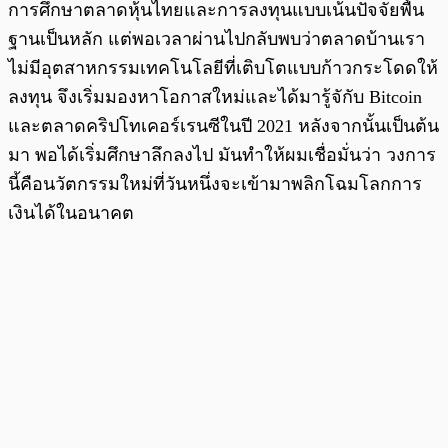
การศึกษาตลาดหุ้นไทยและการลงทุนแบบเน้นปัจจัยพื้น
ฐานเป็นหลัก แต่พอเวลาผ่านไปกลับพบว่าตลาดบ้านเรา
ไม่มีอุตสาหกรรมเทคโนโลยีที่เติบโตแบบก้าวกระโดดให้
ลงทุน จึงเริ่มมองหาโอกาสใหม่และได้มารู้จักับ Bitcoin
และตลาดคริปโทเคอร์เรนซีในปี 2021 หลังจากนั้นเป็นต้น
มา พอได้เริ่มศึกษาลึกลงไป มันทำให้ผมเชื่อมั่นว่า วงการ
นี้คือนวัตกรรมใหม่ที่วันหนึ่งจะเข้ามาพลิกโฉมโลกการ
เงินได้ในอนาคต