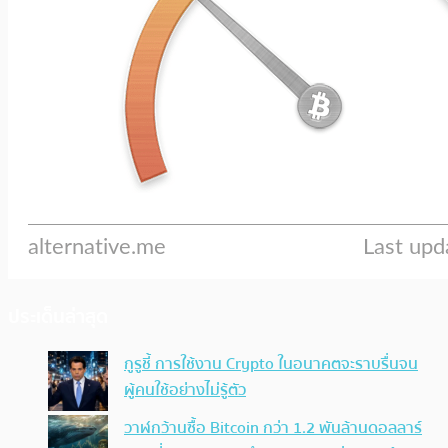
ประเด็นล่าสุด
กูรูชี้ การใช้งาน Crypto ในอนาคตจะราบรื่นจน
ผู้คนใช้อย่างไม่รู้ตัว
วาฬกว้านซื้อ Bitcoin กว่า 1.2 พันล้านดอลลาร์