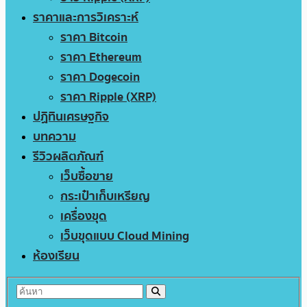
ราคาและการวิเคราะห์
ราคา Bitcoin
ราคา Ethereum
ราคา Dogecoin
ราคา Ripple (XRP)
ปฏิทินเศรษฐกิจ
บทความ
รีวิวผลิตภัณฑ์
เว็บซื้อขาย
กระเป๋าเก็บเหรียญ
เครื่องขุด
เว็บขุดแบบ Cloud Mining
ห้องเรียน