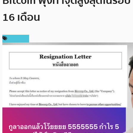
Bitcoin พุ่งทำจุดสูงสุดในรอบ
16 เดือน
ในประเทศ