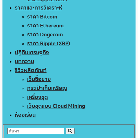
ราคาและการวิเคราะห์
ราคา Bitcoin
ราคา Ethereum
ราคา Dogecoin
ราคา Ripple (XRP)
ปฏิทินเศรษฐกิจ
บทความ
รีวิวผลิตภัณฑ์
เว็บซื้อขาย
กระเป๋าเก็บเหรียญ
เครื่องขุด
เว็บขุดแบบ Cloud Mining
ห้องเรียน