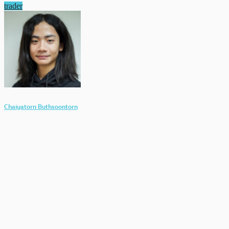
trader
Chaiyatorn Buthsoontorn