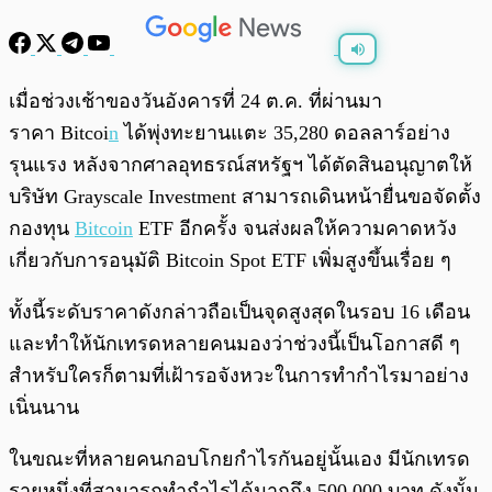
พร้อมเล่น
0:00
/
0:00
เมื่อช่วงเช้าของวันอังคารที่ 24 ต.ค. ที่ผ่านมา
ราคา Bitcoi
n
ได้พุ่งทะยานแตะ 35,280 ดอลลาร์อย่าง
รุนแรง หลังจากศาลอุทธรณ์สหรัฐฯ ได้ตัดสินอนุญาตให้
บริษัท Grayscale Investment สามารถเดินหน้ายื่นขอจัดตั้ง
กองทุน
Bitcoin
ETF อีกครั้ง จนส่งผลให้ความคาดหวัง
เกี่ยวกับการอนุมัติ Bitcoin Spot ETF เพิ่มสูงขึ้นเรื่อย ๆ
ทั้งนี้ระดับราคาดังกล่าวถือเป็นจุดสูงสุดในรอบ 16 เดือน
และทำให้นักเทรดหลายคนมองว่าช่วงนี้เป็นโอกาสดี ๆ
สำหรับใครก็ตามที่เฝ้ารอจังหวะในการทำกำไรมาอย่าง
เนิ่นนาน
ในขณะที่หลายคนกอบโกยกำไรกันอยู่นั้นเอง มีนักเทรด
รายหนึ่งที่สามารถทำกำไรได้มากถึง 500,000 บาท ดังนั้น