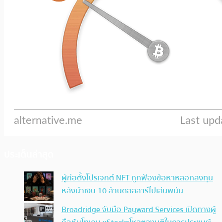
ประเด็นล่าสุด
ผู้ก่อตั้งโปรเจกต์ NFT ถูกฟ้องข้อหาหลอกลงทุน
หลังนำเงิน 10 ล้านดอลลาร์ไปเล่นพนัน
Broadridge จับมือ Payward Services เปิดทางผู้