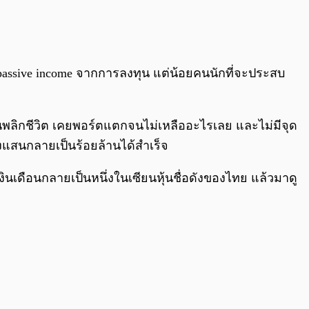
0:00
/
0:00
ssive income จากการลงทุน แต่น้อยคนนักที่จะประสบ
หุ้นพลิกชีวิต เคยพอร์ตแตกจนไม่เหลืออะไรเลย และไม่มีจุด
สองแสนกลายเป็นร้อยล้านได้สำเร็จ
ดือนกลายเป็นหนึ่งในเซียนหุ้นชื่อดังของไทย แล้วมาดู