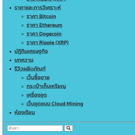
ราคาและการวิเคราะห์
ราคา Bitcoin
ราคา Ethereum
ราคา Dogecoin
ราคา Ripple (XRP)
ปฏิทินเศรษฐกิจ
บทความ
รีวิวผลิตภัณฑ์
เว็บซื้อขาย
กระเป๋าเก็บเหรียญ
เครื่องขุด
เว็บขุดแบบ Cloud Mining
ห้องเรียน