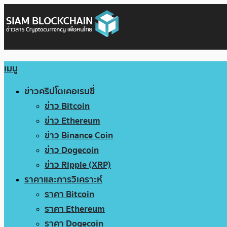
เมนู
ข่าวคริปโตเคอเรนซี่
ข่าว Bitcoin
ข่าว Ethereum
ข่าว Binance Coin
ข่าว Dogecoin
ข่าว Ripple (XRP)
ราคาและการวิเคราะห์
ราคา Bitcoin
ราคา Ethereum
ราคา Dogecoin