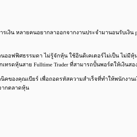
งการเงิน หลายคนอยากลาออกจากงานประจำมานอนรับเงิน pa
นออฟฟิศธรรมดา ไม่รู้จักหุ้น ใช้อินดิเคเตอร์ไม่เป็น ไม่มี
นักเทรดหุ้นสาย Fulltime Trader ที่สามารถปั้นพอร์ตให้เงิน
คุณเบียร์ เพื่อถอดรหัสความสำเร็จที่ทำให้พนักงานเงินเ
้จากตลาดหุ้น