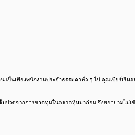
เป็นเพียงพนักงานประจำธรรมดาทั่ว ๆ ไป คุณเบียร์เริ่มส
เจ็บปวดจากการขาดทุนในตลาดหุ้นมาก่อน จึงพยายามไม่เข้าใ