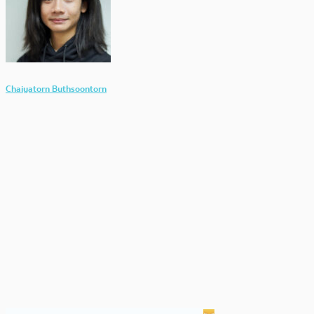
Chaiyatorn Buthsoontorn