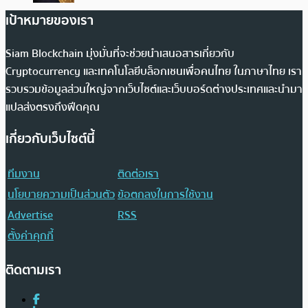
เป้าหมายของเรา
Siam Blockchain มุ่งมั่นที่จะช่วยนำเสนอสารเกี่ยวกับ
Cryptocurrency และเทคโนโลยีบล็อกเชนเพื่อคนไทย ในภาษาไทย เรา
รวบรวมข้อมูลส่วนใหญ่จากเว็บไซต์และเว็บบอร์ดต่างประเทศและนำมา
แปลส่งตรงถึงฟีดคุณ
เกี่ยวกับเว็บไซต์นี้
ทีมงาน
ติดต่อเรา
นโยบายความเป็นส่วนตัว
ข้อตกลงในการใช้งาน
Advertise
RSS
ตั้งค่าคุกกี้
ติดตามเรา