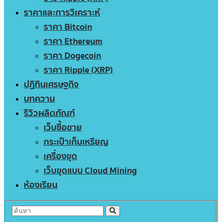
ราคาและการวิเคราะห์
ราคา Bitcoin
ราคา Ethereum
ราคา Dogecoin
ราคา Ripple (XRP)
ปฏิทินเศรษฐกิจ
บทความ
รีวิวผลิตภัณฑ์
เว็บซื้อขาย
กระเป๋าเก็บเหรียญ
เครื่องขุด
เว็บขุดแบบ Cloud Mining
ห้องเรียน