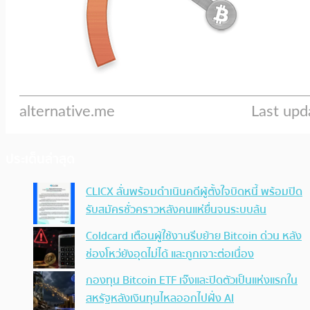
ประเด็นล่าสุด
CLICX ลั่นพร้อมดำเนินคดีผู้ตั้งใจบิดหนี้ พร้อมปิด
รับสมัครชั่วคราวหลังคนแห่ยื่นจนระบบล้น
Coldcard เตือนผู้ใช้งานรีบย้าย Bitcoin ด่วน หลัง
ช่องโหว่ยังอุดไม่ได้ และถูกเจาะต่อเนื่อง
กองทุน Bitcoin ETF เจ๊งและปิดตัวเป็นแห่งแรกใน
สหรัฐหลังเงินทุนไหลออกไปฝั่ง AI