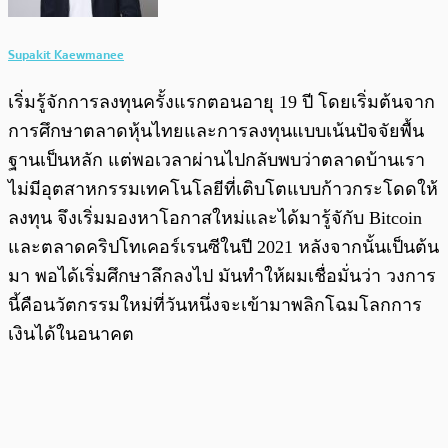
Supakit Kaewmanee
เริ่มรู้จักการลงทุนครั้งแรกตอนอายุ 19 ปี โดยเริ่มต้นจาก
การศึกษาตลาดหุ้นไทยและการลงทุนแบบเน้นปัจจัยพื้น
ฐานเป็นหลัก แต่พอเวลาผ่านไปกลับพบว่าตลาดบ้านเรา
ไม่มีอุตสาหกรรมเทคโนโลยีที่เติบโตแบบก้าวกระโดดให้
ลงทุน จึงเริ่มมองหาโอกาสใหม่และได้มารู้จักับ Bitcoin
และตลาดคริปโทเคอร์เรนซีในปี 2021 หลังจากนั้นเป็นต้น
มา พอได้เริ่มศึกษาลึกลงไป มันทำให้ผมเชื่อมั่นว่า วงการ
นี้คือนวัตกรรมใหม่ที่วันหนึ่งจะเข้ามาพลิกโฉมโลกการ
เงินได้ในอนาคต