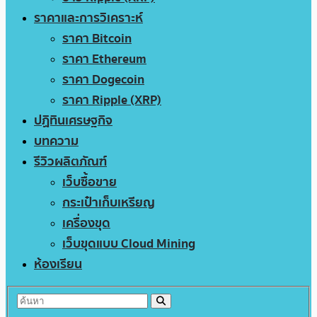
ราคาและการวิเคราะห์
ราคา Bitcoin
ราคา Ethereum
ราคา Dogecoin
ราคา Ripple (XRP)
ปฏิทินเศรษฐกิจ
บทความ
รีวิวผลิตภัณฑ์
เว็บซื้อขาย
กระเป๋าเก็บเหรียญ
เครื่องขุด
เว็บขุดแบบ Cloud Mining
ห้องเรียน