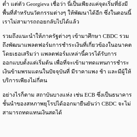
ต่ำ แต่ตัว Georgieva เชื่อว่า นี่เป็นเพียงแค่จุดเริ่มที่ยังมี
พื้นที่สำหรับนวัตกรรมต่างๆ ให้พัฒนาได้อีก ซึ่งในตอนนี้
เราไม่สามารถถอยกลับไปได้แล้ว
รวมถึงแนะนำให้ภาครัฐต่างๆ เข้ามาศึกษา CBDC รวม
ถึงพัฒนาแพลตฟอร์มการชำระเงินที่เกี่ยวข้องในอนาคต
โดยเธอเสริมว่า แพลตฟอร์มเหล่านี้ควรได้รับการ
ออกแบบตั้งแต่เริ่มต้น เพื่อที่จะเข้ามาทดแทนการชำระ
เงินข้ามพรมแดนในปัจจุบันที่ มีราคาแพง ช้า และมีผู้ให้
บริการเพียงไม่กี่คน
อย่างไรก็ตาม สถาบันบางแห่ง เช่น ECB ซึ่งเป็นธนาคาร
ชั้นนำของสหภาพยุโรปได้ออกมายืนยันว่า CBDC จะไม่
สามารถทดแทนเงินสดได้