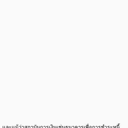
และแม้ว่าสถาบันการเงินเช่นธนาคารเพื่อการชำระหนี้