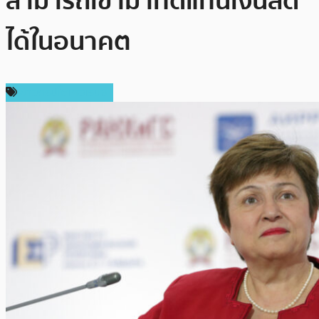
สามารถเข้ามาทดแทนเงินสด
ได้ในอนาคต
ข่าวคริปโตเคอเรนซี่