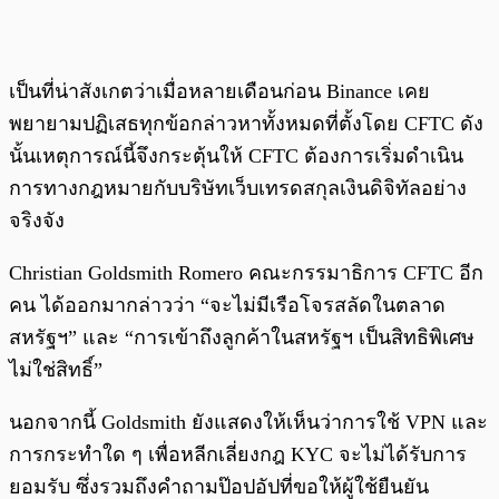
เป็นที่น่าสังเกตว่าเมื่อหลายเดือนก่อน Binance เคย
พยายามปฏิเสธทุกข้อกล่าวหาทั้งหมดที่ตั้งโดย CFTC ดัง
นั้นเหตุการณ์นี้จึงกระตุ้นให้ CFTC ต้องการเริ่มดำเนิน
การทางกฎหมายกับบริษัทเว็บเทรดสกุลเงินดิจิทัลอย่าง
จริงจัง
Christian Goldsmith Romero คณะกรรมาธิการ CFTC อีก
คน ได้ออกมากล่าวว่า “จะไม่มีเรือโจรสลัดในตลาด
สหรัฐฯ” และ “การเข้าถึงลูกค้าในสหรัฐฯ เป็นสิทธิพิเศษ
ไม่ใช่สิทธิ์”
นอกจากนี้ Goldsmith ยังแสดงให้เห็นว่าการใช้ VPN และ
การกระทำใด ๆ เพื่อหลีกเลี่ยงกฎ KYC จะไม่ได้รับการ
ยอมรับ ซึ่งรวมถึงคำถามป๊อปอัปที่ขอให้ผู้ใช้ยืนยัน