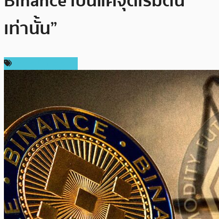
Binance เป็นแค่จุดเริ่มต้น
เท่านั้น”
ข่าวคริปโตเคอเรนซี่