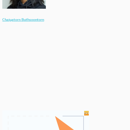
Chaiyatorn Buthsoontorn