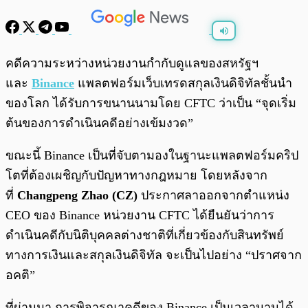
พร้อมเล่น
0:00
/
0:00
คดีความระหว่างหน่วยงานกำกับดูแลของสหรัฐฯ
และ
Binance
แพลตฟอร์มเว็บเทรดสกุลเงินดิจิทัลชั้นนำ
ของโลก ได้รับการขนานนามโดย CFTC ว่าเป็น “จุดเริ่ม
ต้นของการดำเนินคดีอย่างเข้มงวด”
ขณะนี้ Binance เป็นที่จับตามองในฐานะแพลตฟอร์มคริป
โตที่ต้องเผชิญกับปัญหาทางกฎหมาย โดยหลังจาก
ที่
Changpeng Zhao (CZ)
ประกาศลาออกจากตำแหน่ง
CEO ของ Binance หน่วยงาน CFTC ได้ยืนยันว่าการ
ดำเนินคดีกับนิติบุคคลต่างชาติที่เกี่ยวข้องกับสินทรัพย์
ทางการเงินและสกุลเงินดิจิทัล จะเป็นไปอย่าง “ปราศจาก
อคติ”
ที่ผ่านมา การพิจารณาคดีของ Binance เป็นเวลานานได้