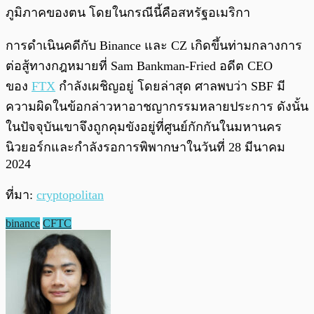
ภูมิภาคของตน โดยในกรณีนี้คือสหรัฐอเมริกา
การดำเนินคดีกับ Binance และ CZ เกิดขึ้นท่ามกลางการ
ต่อสู้ทางกฎหมายที่ Sam Bankman-Fried อดีต CEO
ของ
FTX
กำลังเผชิญอยู่ โดยล่าสุด ศาลพบว่า SBF มี
ความผิดในข้อกล่าวหาอาชญากรรมหลายประการ ดังนั้น
ในปัจจุบันเขาจึงถูกคุมขังอยู่ที่ศูนย์กักกันในมหานคร
นิวยอร์กและกำลังรอการพิพากษาในวันที่ 28 มีนาคม
2024
ที่มา:
cryptopolitan
binance
CFTC