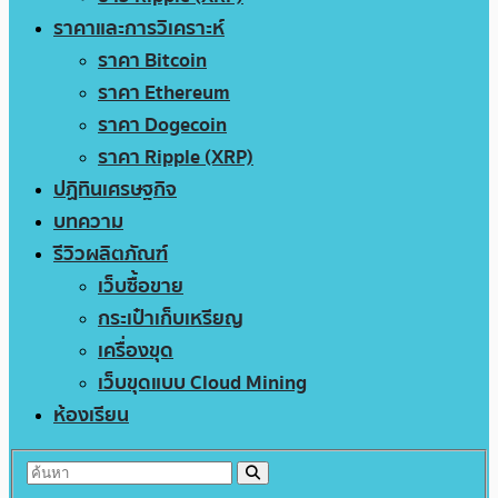
ราคาและการวิเคราะห์
ราคา Bitcoin
ราคา Ethereum
ราคา Dogecoin
ราคา Ripple (XRP)
ปฏิทินเศรษฐกิจ
บทความ
รีวิวผลิตภัณฑ์
เว็บซื้อขาย
กระเป๋าเก็บเหรียญ
เครื่องขุด
เว็บขุดแบบ Cloud Mining
ห้องเรียน