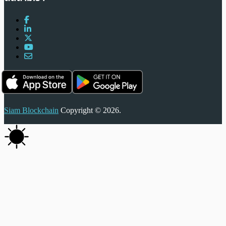
Siam Blockchain
Copyright © 2026.