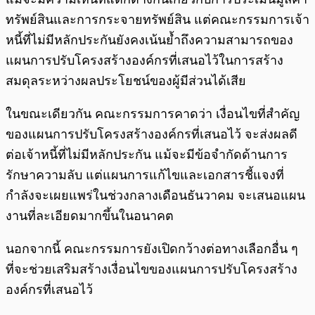
ทรัพย์สินและการกระจายทรัพย์สิน แต่คณะกรรมการเจ้า
หนี้ที่ไม่มีหลักประกันยังคงเน้นย้ำถึงความสามารถของ
แผนการปรับโครงสร้างองค์กรที่เสนอไว้ในการสร้าง
สมดุลระหว่างผลประโยชน์ของผู้มีส่วนได้เสีย
ในขณะเดียวกัน คณะกรรมการคาดว่า เงื่อนไขที่สำคัญ
ของแผนการปรับโครงสร้างองค์กรที่เสนอไว้ จะส่งผลดี
ต่อเจ้าหนี้ที่ไม่มีหลักประกัน แม้จะมีข้อจำกัดด้านการ
รักษาความลับ แต่แผนการแก้ไขและเอกสารชี้แจงที่
กำลังจะเผยแพร่ในช่วงกลางเดือนธันวาคม จะเสนอแผน
งานที่ละเอียดมากขึ้นในอนาคต
นอกจากนี้ คณะกรรมการยังเปิดกว้างต่อทางเลือกอื่น ๆ
ที่จะช่วยเสริมสร้างเงื่อนไขของแผนการปรับโครงสร้าง
องค์กรที่เสนอไว้