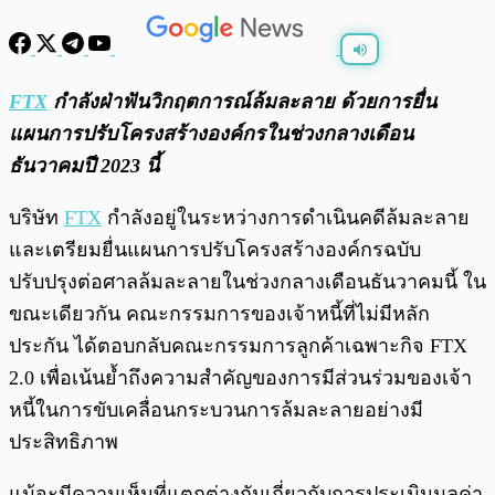
พร้อมเล่น
0:00
/
0:00
FTX
กำลังฝ่าฟันวิกฤตการณ์ล้มละลาย ด้วยการยื่น
แผนการปรับโครงสร้างองค์กรในช่วงกลางเดือน
ธันวาคมปี 2023 นี้
บริษัท
FTX
กำลังอยู่ในระหว่างการดำเนินคดีล้มละลาย
และเตรียมยื่นแผนการปรับโครงสร้างองค์กรฉบับ
ปรับปรุงต่อศาลล้มละลายในช่วงกลางเดือนธันวาคมนี้ ใน
ขณะเดียวกัน คณะกรรมการของเจ้าหนี้ที่ไม่มีหลัก
ประกัน ได้ตอบกลับคณะกรรมการลูกค้าเฉพาะกิจ FTX
2.0 เพื่อเน้นย้ำถึงความสำคัญของการมีส่วนร่วมของเจ้า
หนี้ในการขับเคลื่อนกระบวนการล้มละลายอย่างมี
ประสิทธิภาพ
แม้จะมีความเห็นที่แตกต่างกันเกี่ยวกับการประเมินมูลค่า