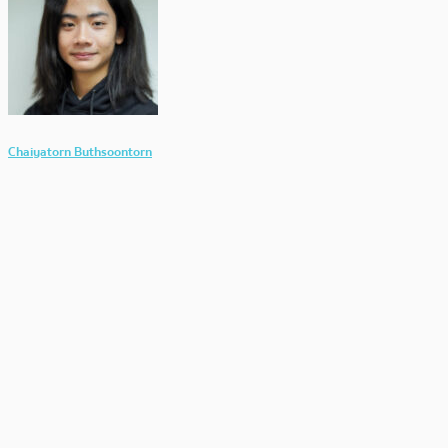
Chaiyatorn Buthsoontorn