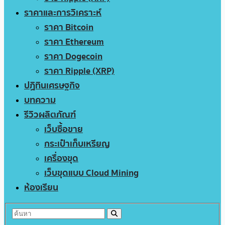
ราคาและการวิเคราะห์
ราคา Bitcoin
ราคา Ethereum
ราคา Dogecoin
ราคา Ripple (XRP)
ปฏิทินเศรษฐกิจ
บทความ
รีวิวผลิตภัณฑ์
เว็บซื้อขาย
กระเป๋าเก็บเหรียญ
เครื่องขุด
เว็บขุดแบบ Cloud Mining
ห้องเรียน