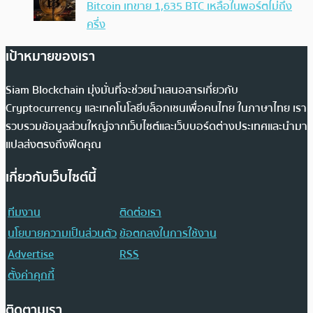
Bitcoin เทขาย 1,635 BTC เหลือในพอร์ตไม่ถึง
ครึ่ง
เป้าหมายของเรา
Siam Blockchain มุ่งมั่นที่จะช่วยนำเสนอสารเกี่ยวกับ
Cryptocurrency และเทคโนโลยีบล็อกเชนเพื่อคนไทย ในภาษาไทย เรา
รวบรวมข้อมูลส่วนใหญ่จากเว็บไซต์และเว็บบอร์ดต่างประเทศและนำมา
แปลส่งตรงถึงฟีดคุณ
เกี่ยวกับเว็บไซต์นี้
ทีมงาน
ติดต่อเรา
นโยบายความเป็นส่วนตัว
ข้อตกลงในการใช้งาน
Advertise
RSS
ตั้งค่าคุกกี้
ติดตามเรา