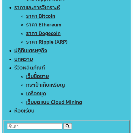
ราคาและการวิเคราะห์
ราคา Bitcoin
ราคา Ethereum
ราคา Dogecoin
ราคา Ripple (XRP)
ปฏิทินเศรษฐกิจ
บทความ
รีวิวผลิตภัณฑ์
เว็บซื้อขาย
กระเป๋าเก็บเหรียญ
เครื่องขุด
เว็บขุดแบบ Cloud Mining
ห้องเรียน