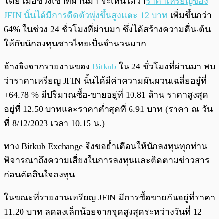
โดย เมื่อช่วงเช้าที่ผ่านมา จะเห็นได้ว่า
ราคาเหรียญของ
JFIN นั้นได้มีการดีดตัวพุ่งขึ้นสูงแตะ 12 บาท
เพิ่มขึ้นกว่า
64% ในช่วง 24 ชั่วโมงที่ผ่านมา ซึ่งได้สร้างความตื่นเต้น
ให้กับนักลงทุนชาวไทยเป็นจำนวนมาก
อ้างอิงจากรายงานของ
Bitkub
ใน 24 ชั่วโมงที่ผ่านมา พบ
ว่าราคาเหรียญ JFIN นั้นได้มีค่าความผันผวนเฉลี่ยอยู๋ที่
+64.78 % มีปริมาณซื้อ-ขายอยู่ที่ 10.81 ล้าน ราคาสูงสุด
อยู่ที่ 12.50 บาทและราคาต่ำสุดที่ 6.91 บาท (ราคา ณ วัน
ที่ 8/12/2023 เวลา 10.15 น.)
ทาง Bitkub Exchange จึงขอย้ำเตือนให้นักลงทุนทุกท่าน
พิจารณาถึงความเสี่ยงในการลงทุนและติดตามข่าวสาร
ก่อนตัดสินใจลงทุน
ในขณะที่รายงานเหรียญ JFIN มีการซื้อขายกันอยู่ที่ราคา
11.20 บาท ลดลงเล็กน้อยจากจุดสูงสุดระหว่างวันที่ 12