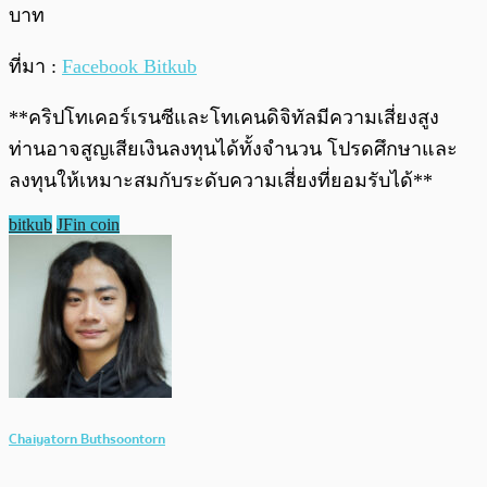
บาท
ที่มา :
Facebook Bitkub
**คริปโทเคอร์เรนซีและโทเคนดิจิทัลมีความเสี่ยงสูง
ท่านอาจสูญเสียเงินลงทุนได้ทั้งจํานวน โปรดศึกษาและ
ลงทุนให้เหมาะสมกับระดับความเสี่ยงที่ยอมรับได้**
bitkub
JFin coin
Chaiyatorn Buthsoontorn