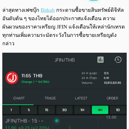
พร้อมเล่น
0:00
/
0:00
ล่าสุดทางเฟซบุ๊ก
Bitkub
กระดานซื้อขายสินทรัพย์ดิจิทัล
อันดับต้น ๆ ของไทยได้ออกประกาศแจ้งเตือน ความ
ผันผวนของราคาเหรียญ JFIN แจ้งเตือนให้เหล่านักเทรด
ทุกท่านเพิ่มความระมัดระวังในการซื้อขายเหรียญดัง
กล่าว