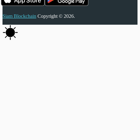
Siam Blockchain
Copyright © 2026.